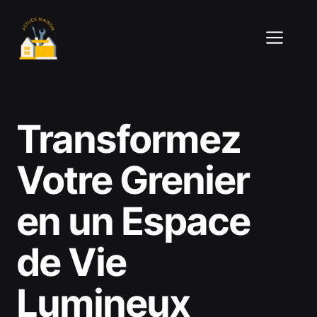
Aller
au
ME
contenu
Transformez
Votre Grenier
en un Espace
de Vie
Lumineux