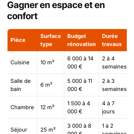
Gagner en espace et en
confort
Surface
Budget
Durée
Pièce
type
rénovation
travaux
6 000 à 14
2 à 4
Cuisine
10 m²
000 €
semaines
Salle de
5 000 à 11
2 à 3
6 m²
bain
000 €
semaines
1 500 à 4
4 à 7
Chambre
12 m²
000 €
jours
3 000 à 8
1 à 2
Séjour
25 m²
000 €
semaines