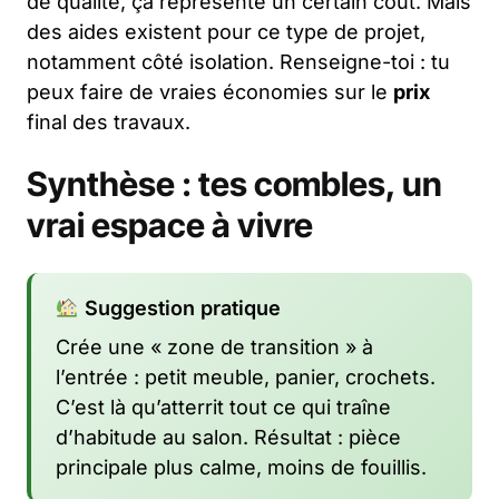
de qualité, ça représente un certain coût. Mais
des aides existent pour ce type de projet,
notamment côté isolation. Renseigne-toi : tu
peux faire de vraies économies sur le
prix
final des travaux.
Synthèse : tes combles, un
vrai espace à vivre
Suggestion pratique
Crée une « zone de transition » à
l’entrée : petit meuble, panier, crochets.
C’est là qu’atterrit tout ce qui traîne
d’habitude au salon. Résultat : pièce
principale plus calme, moins de fouillis.