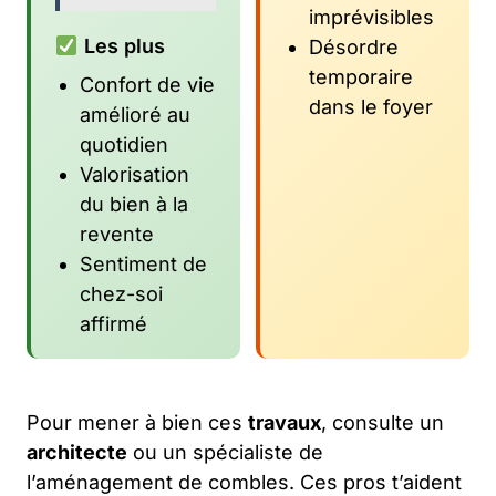
imprévisibles
Les plus
Désordre
temporaire
Confort de vie
dans le foyer
amélioré au
quotidien
Valorisation
du bien à la
revente
Sentiment de
chez-soi
affirmé
Pour mener à bien ces
travaux
, consulte un
architecte
ou un spécialiste de
l’aménagement de combles. Ces pros t’aident