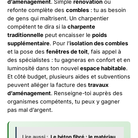
d’aménagement
. Simple
rénovation
ou
refonte complète des
combles
: tu as besoin
de gens qui maîtrisent. Un charpentier
compétent te dira si la
charpente
traditionnelle
peut encaisser le
poids
supplémentaire
. Pour l’
isolation des combles
et la pose des
fenêtres de toit
, fais appel à
des spécialistes : tu gagneras en confort et en
luminosité dans ton nouvel
espace habitable
.
Et côté budget, plusieurs aides et subventions
peuvent alléger la facture des
travaux
d’aménagement
. Renseigne-toi auprès des
organismes compétents, tu peux y gagner
pas mal d’argent.
Lire aussi :
Le béton fibré : le matériau