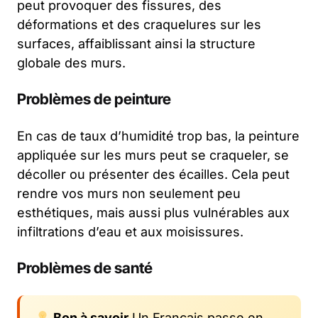
peut provoquer des fissures, des
déformations et des craquelures sur les
surfaces, affaiblissant ainsi la structure
globale des murs.
Problèmes de peinture
En cas de taux d’humidité trop bas, la peinture
appliquée sur les murs peut se craqueler, se
décoller ou présenter des écailles. Cela peut
rendre vos murs non seulement peu
esthétiques, mais aussi plus vulnérables aux
infiltrations d’eau et aux moisissures.
Problèmes de santé
Bon à savoir
Un Français passe en