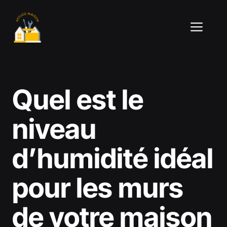
Aller
au
ME
contenu
Quel est le
niveau
d’humidité idéal
pour les murs
de votre maison