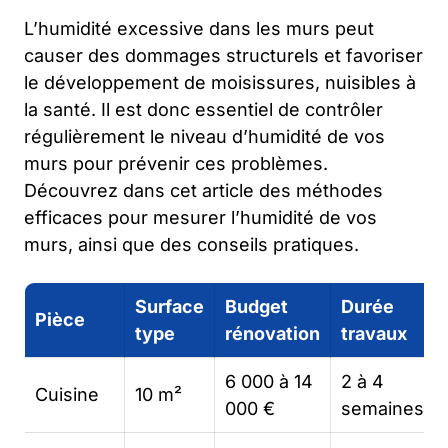
L’humidité excessive dans les murs peut
causer des dommages structurels et favoriser
le développement de moisissures, nuisibles à
la santé. Il est donc essentiel de contrôler
régulièrement le niveau d’humidité de vos
murs pour prévenir ces problèmes.
Découvrez dans cet article des méthodes
efficaces pour mesurer l’humidité de vos
murs, ainsi que des conseils pratiques.
Surface
Budget
Durée
Pièce
type
rénovation
travaux
6 000 à 14
2 à 4
Cuisine
10 m²
000 €
semaines