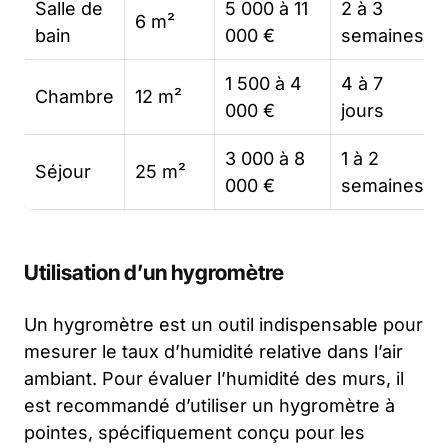
Salle de
5 000 à 11
2 à 3
6 m²
bain
000 €
semaines
1 500 à 4
4 à 7
Chambre
12 m²
000 €
jours
3 000 à 8
1 à 2
Séjour
25 m²
000 €
semaines
Utilisation d’un hygromètre
Un hygromètre est un outil indispensable pour
mesurer le taux d’humidité relative dans l’air
ambiant. Pour évaluer l’humidité des murs, il
est recommandé d’utiliser un hygromètre à
pointes, spécifiquement conçu pour les