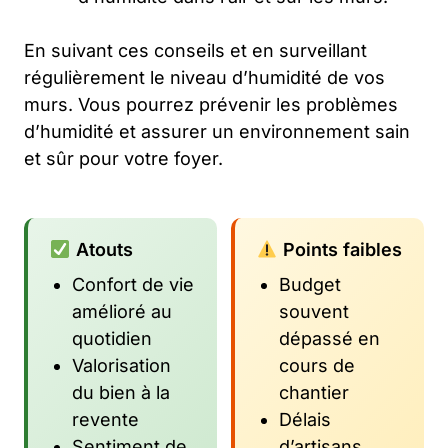
En suivant ces conseils et en surveillant
régulièrement le niveau d’humidité de vos
murs. Vous pourrez prévenir les problèmes
d’humidité et assurer un environnement sain
et sûr pour votre foyer.
Atouts
Points faibles
Confort de vie
Budget
amélioré au
souvent
quotidien
dépassé en
Valorisation
cours de
du bien à la
chantier
revente
Délais
Sentiment de
d’artisans