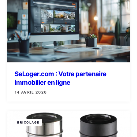
SeLoger.com : Votre partenaire
immobilier en ligne
14 AVRIL 2026
BRICOLAGE