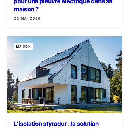
pour une pieuvre électrique dans sa
maison ?
22 MAI 2026
MAISON
L’isolation styrodur : la solution