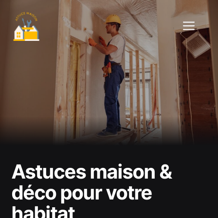
Aller
au
ME
contenu
Astuces maison &
déco pour votre
habitat