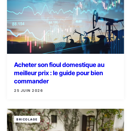
Acheter son fioul domestique au
meilleur prix : le guide pour bien
commander
25 JUIN 2026
BRICOLAGE