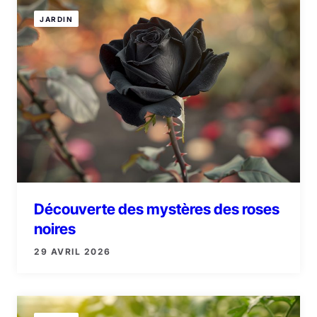
JARDIN
Découverte des mystères des roses
noires
29 AVRIL 2026