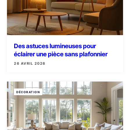
Des astuces lumineuses pour
éclairer une pièce sans plafonnier
26 AVRIL 2026
DÉCORATION