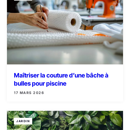
Maîtriser la couture d’une bâche à
bulles pour piscine
17 MARS 2026
JARDIN