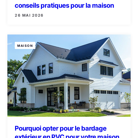
conseils pratiques pour la maison
26 MAI 2026
MAISON
Pourquoi opter pour le bardage
extérieur en PVC pour votre maison