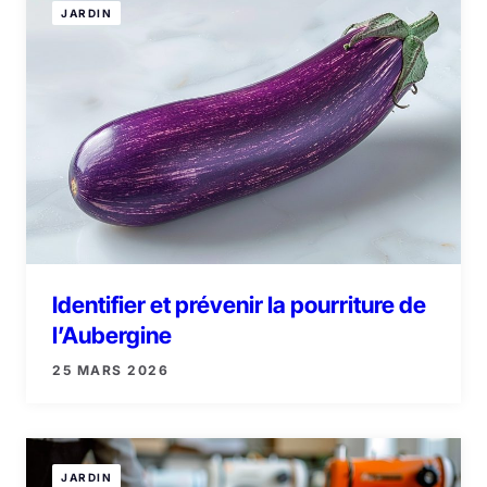
JARDIN
Identifier et prévenir la pourriture de
l’Aubergine
25 MARS 2026
JARDIN