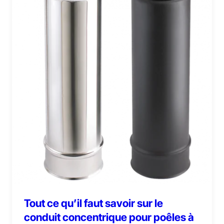
Tout ce qu’il faut savoir sur le
conduit concentrique pour poêles à