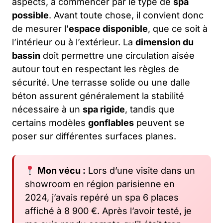
aspects, à commencer par le type de
spa
possible
. Avant toute chose, il convient donc
de mesurer l’
espace disponible
, que ce soit à
l’intérieur ou à l’extérieur. La
dimension du
bassin
doit permettre une circulation aisée
autour tout en respectant les règles de
sécurité. Une terrasse solide ou une dalle
béton assurent généralement la stabilité
nécessaire à un
spa rigide
, tandis que
certains modèles
gonflables
peuvent se
poser sur différentes surfaces planes.
Mon vécu :
Lors d’une visite dans un
showroom en région parisienne en
2024, j’avais repéré un spa 6 places
affiché à 8 900 €. Après l’avoir testé, je