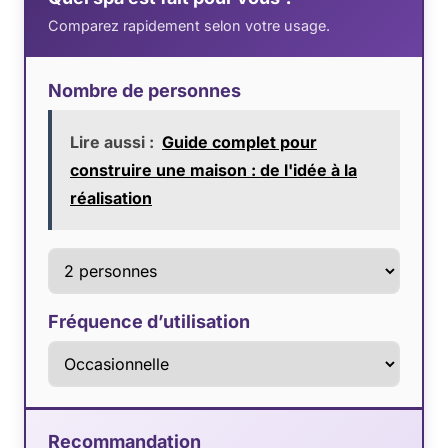
Comparez rapidement selon votre usage.
Nombre de personnes
Lire aussi :
Guide complet pour
construire une maison : de l'idée à la
réalisation
Fréquence d’utilisation
Recommandation