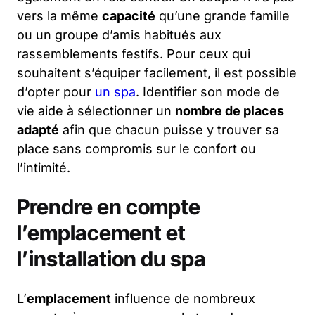
vers la même
capacité
qu’une grande famille
ou un groupe d’amis habitués aux
rassemblements festifs. Pour ceux qui
souhaitent s’équiper facilement, il est possible
d’opter pour
un spa
. Identifier son mode de
vie aide à sélectionner un
nombre de places
adapté
afin que chacun puisse y trouver sa
place sans compromis sur le confort ou
l’intimité.
Prendre en compte
l’emplacement et
l’installation du spa
L’
emplacement
influence de nombreux