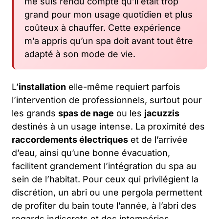
me suis rendu compte qu’il était trop
grand pour mon usage quotidien et plus
coûteux à chauffer. Cette expérience
m’a appris qu’un spa doit avant tout être
adapté à son mode de vie.
L’
installation
elle-même requiert parfois
l’intervention de professionnels, surtout pour
les grands
spas de nage
ou les
jacuzzis
destinés à un usage intense. La proximité des
raccordements électriques
et de l’arrivée
d’eau, ainsi qu’une bonne évacuation,
facilitent grandement l’intégration du spa au
sein de l’habitat. Pour ceux qui privilégient la
discrétion, un abri ou une pergola permettent
de profiter du bain toute l’année, à l’abri des
regards indiscrets et des intempéries.