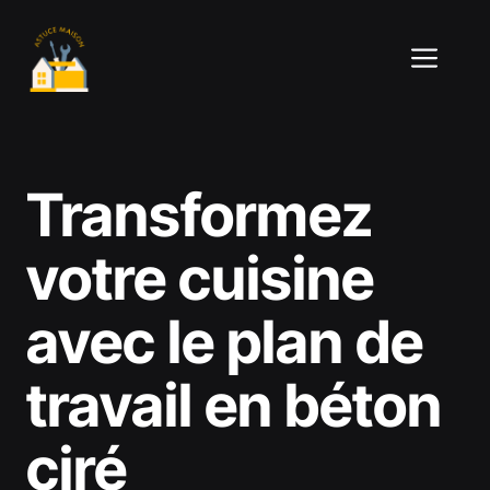
Aller
au
ME
contenu
Transformez
votre cuisine
avec le plan de
travail en béton
ciré