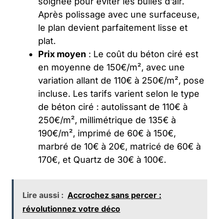
soignée pour éviter les bulles d’air.
Après polissage avec une surfaceuse,
le plan devient parfaitement lisse et
plat.
Prix moyen
: Le coût du béton ciré est
en moyenne de 150€/m², avec une
variation allant de 110€ à 250€/m², pose
incluse. Les tarifs varient selon le type
de béton ciré : autolissant de 110€ à
250€/m², millimétrique de 135€ à
190€/m², imprimé de 60€ à 150€,
marbré de 10€ à 20€, matricé de 60€ à
170€, et Quartz de 30€ à 100€.
Lire aussi :
Accrochez sans percer :
révolutionnez votre déco