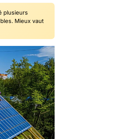
é plusieurs
ables. Mieux vaut