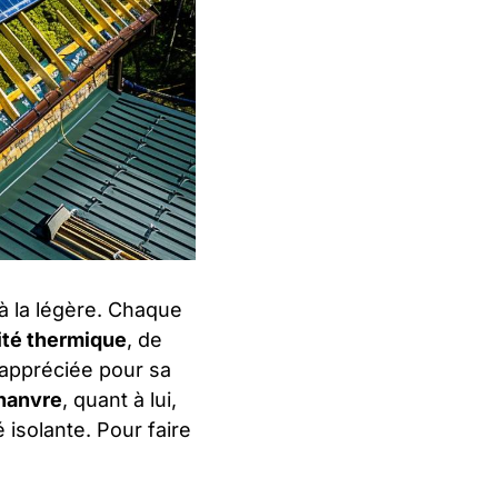
à la légère. Chaque
ité thermique
, de
appréciée pour sa
hanvre
, quant à lui,
 isolante. Pour faire