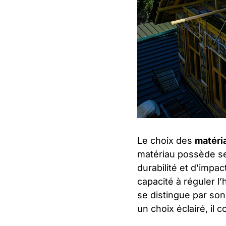
Le choix des
matéri
matériau possède se
durabilité et d’impa
capacité à réguler l
se distingue par son
un choix éclairé, il 