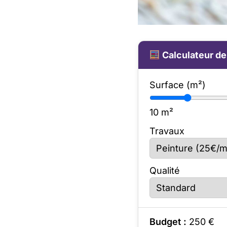
Calculateur de
Surface (m²)
10
m²
Travaux
Qualité
Budget :
250
€