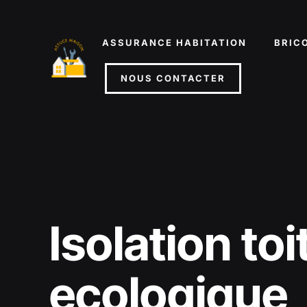
Aller
au
ASSURANCE HABITATION
BRIC
contenu
NOUS CONTACTER
Isolation toi
ecologique