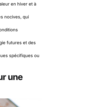
leur en hiver et à
s nocives, qui
onditions
ie futures et des
ues spécifiques ou
ur une