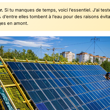
r.
Si tu manques de temps, voici l’essentiel. J’ai test
d’entre elles tombent à l’eau pour des raisons évit
èges en amont.