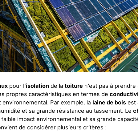
aux
pour l’
isolation
de la
toiture
n’est pas à prendre 
s propres caractéristiques en termes de
conductiv
ct environnemental. Par exemple, la
laine de bois
est 
’humidité et sa grande résistance au tassement. Le
c
 faible impact environnemental et sa grande capacité
convient de considérer plusieurs critères :