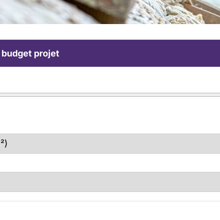
 budget projet