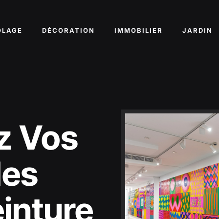
OLAGE
DÉCORATION
IMMOBILIER
JARDIN
z Vos
des
einture