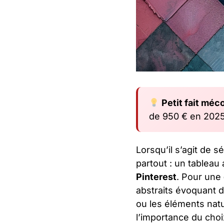
Petit fait méc
de 950 € en 2025
Lorsqu’il s’agit de s
partout : un tablea
Pinterest
. Pour une
abstraits évoquant d
ou les éléments nat
l’importance du choi