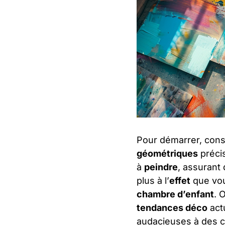
Pour démarrer, consi
géométriques
préci
à
peindre
, assurant
plus à l’
effet
que vou
chambre d’enfant
. 
tendances déco
actu
audacieuses à des c