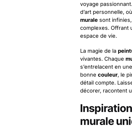
voyage passionnant.
d’art personnelle, 
murale
sont infinies
complexes. Offrant u
espace de vie.
La magie de la
peint
vivantes. Chaque
m
s’entrelacent en une
bonne
couleur
, le 
détail compte. Laiss
décorer, racontent u
Inspiratio
murale un