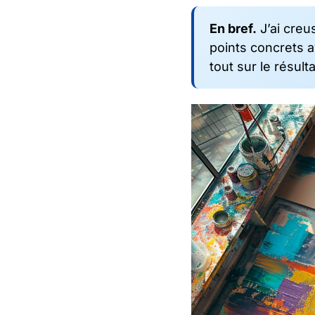
En bref.
J’ai creus
points concrets av
tout sur le résulta