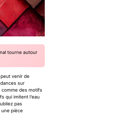
al tourne autour
n peut venir de
ndances sur
it, comme des motifs
ifs qui imitent l’eau
ubliez pas
e une pièce