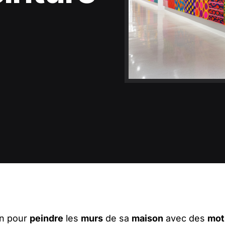
on pour
peindre
les
murs
de sa
maison
avec des
mot