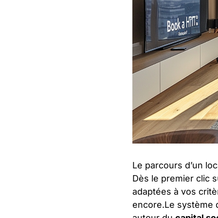
Le parcours d’un lo
Dès le premier clic s
adaptées à vos crit
encore.Le système
autour du
capital so