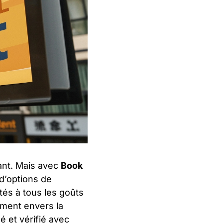
ant. Mais avec
Book
 d’options de
tés à tous les goûts
ement envers la
é et vérifié avec