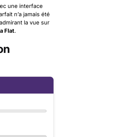
vec une interface
arfait n’a jamais été
 admirant la vue sur
a Flat
.
on