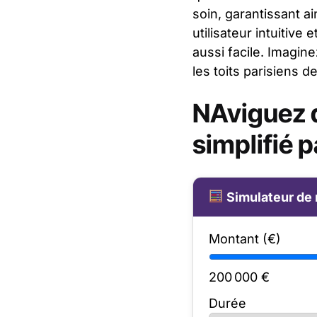
soin, garantissant a
utilisateur intuitive 
aussi facile. Imagin
les toits parisiens 
NAviguez d
simplifié p
Simulateur de 
Montant (€)
200 000
€
Durée