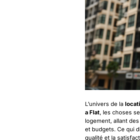
L’univers de la
locat
a Flat
, les choses se
logement, allant des
et budgets. Ce qui 
qualité et la satisf