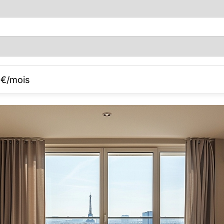
€/mois