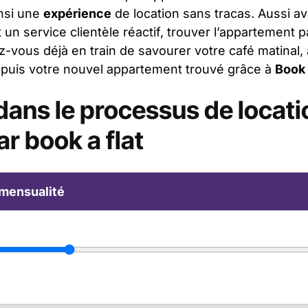
insi une
expérience
de location sans tracas. Aussi a
et un service clientèle réactif, trouver l’appartement p
ez-vous déjà en train de savourer votre café matinal,
depuis votre nouvel appartement trouvé grâce à
Book 
ans le processus de locati
ar book a flat
mensualité