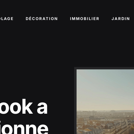
OLAGE
DÉCORATION
IMMOBILIER
JARDIN
ook a
tionne