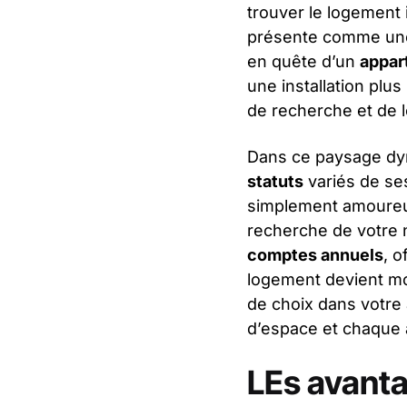
trouver le logement 
présente comme une 
en quête d’un
appar
une installation plu
de recherche et de l
Dans ce paysage dyn
statuts
variés de ses
simplement amoureu
recherche de votre ni
comptes annuels
, o
logement devient mo
de choix dans votre 
d’espace et chaque 
LEs avanta