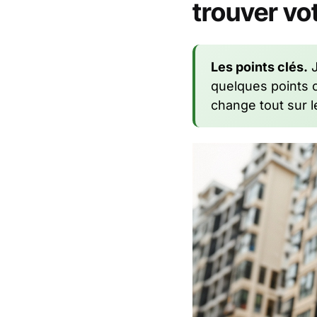
trouver vo
Les points clés.
J
quelques points co
change tout sur le