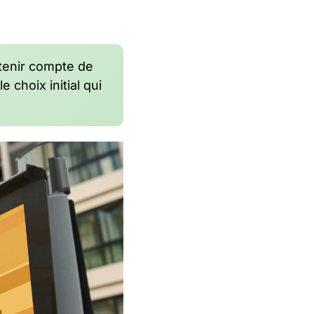
t tenir compte de
 choix initial qui