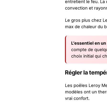
entretient le feu. La
convection et rayo
Le gros plus chez Le
max de chaleur du bo
L’essentiel en un
compte de quelque
choix initial qui c
Régler la tempé
Les poêles Leroy Me
modèles ont un ther
vrai confort.