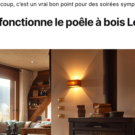
coup, c’est un vrai bon point pour des soirées symp
nctionne le poêle à bois L