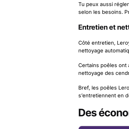
Tu peux aussi régler 
selon les besoins. P
Entretien et ne
Côté entretien, Ler
nettoyage automatiqu
Certains poêles ont 
nettoyage des cendr
Bref, les poêles Lero
s’entretiennent en d
Des économ