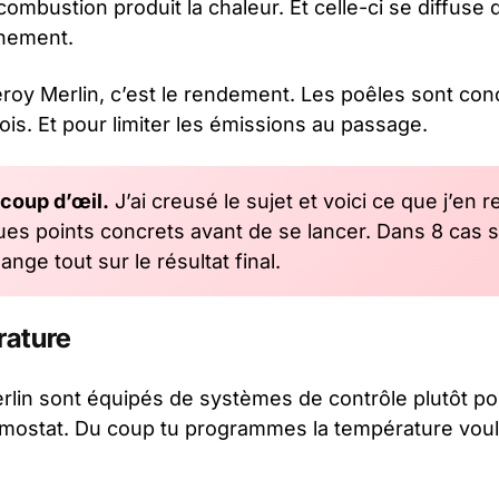
 combustion produit la chaleur. Et celle-ci se diffuse 
nnement.
roy Merlin, c’est le rendement. Les poêles sont con
is. Et pour limiter les émissions au passage.
 coup d’œil.
J’ai creusé le sujet et voici ce que j’en ret
s points concrets avant de se lancer. Dans 8 cas sur
hange tout sur le résultat final.
rature
rlin sont équipés de systèmes de contrôle plutôt po
mostat. Du coup tu programmes la température voul