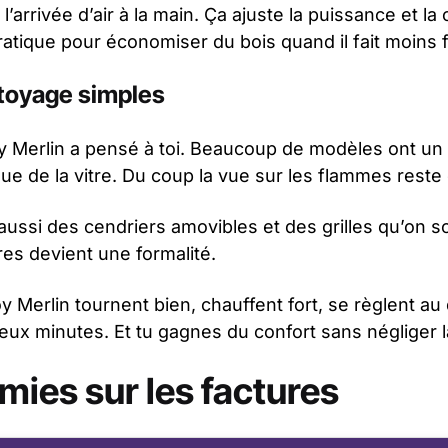
l’arrivée d’air à la main. Ça ajuste la puissance et l
ratique pour économiser du bois quand il fait moins f
ttoyage simples
oy Merlin a pensé à toi. Beaucoup de modèles ont u
e de la vitre. Du coup la vue sur les flammes reste c
aussi des cendriers amovibles et des grilles qu’on so
es devient une formalité.
y Merlin tournent bien, chauffent fort, se règlent au 
eux minutes. Et tu gagnes du confort sans négliger l
ies sur les factures