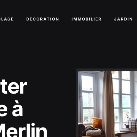
OLAGE
DÉCORATION
IMMOBILIER
JARDIN
ter
e à
erlin