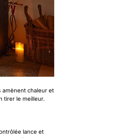
ls amènent chaleur et
tirer le meilleur.
contrôlée lance et