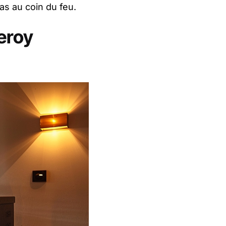
as au coin du feu.
eroy