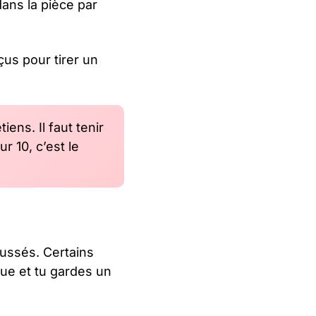
dans la pièce par
çus pour tirer un
iens. Il faut tenir
 10, c’est le
ussés. Certains
ue et tu gardes un