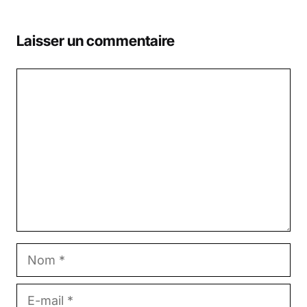
Laisser un commentaire
Commentaire
Nom
E-