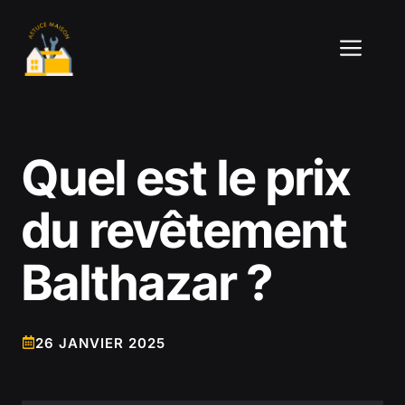
Aller
au
ME
contenu
Quel est le prix
du revêtement
Balthazar ?
26 JANVIER 2025