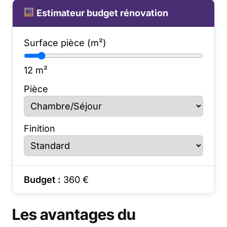
Estimateur budget rénovation
Surface pièce (m²)
12
m²
Pièce
Finition
Budget :
360
€
Les avantages du