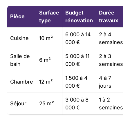
Surface
Budget
Durée
Pièce
type
rénovation
travaux
6 000 à 14
2 à 4
Cuisine
10 m²
000 €
semaines
Salle de
5 000 à 11
2 à 3
6 m²
bain
000 €
semaines
1 500 à 4
4 à 7
Chambre
12 m²
000 €
jours
3 000 à 8
1 à 2
Séjour
25 m²
000 €
semaines