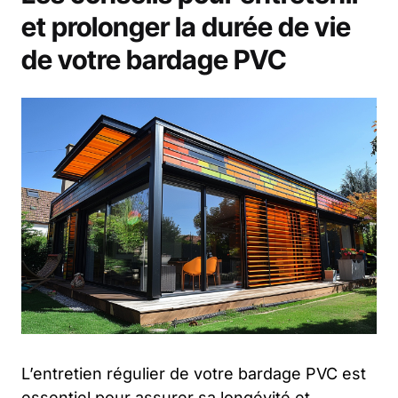
et prolonger la durée de vie
de votre bardage PVC
L’entretien régulier de votre bardage PVC est
essentiel pour assurer sa longévité et