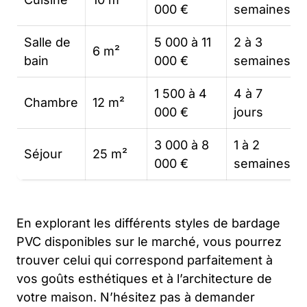
000 €
semaines
Salle de
5 000 à 11
2 à 3
6 m²
bain
000 €
semaines
1 500 à 4
4 à 7
Chambre
12 m²
000 €
jours
3 000 à 8
1 à 2
Séjour
25 m²
000 €
semaines
En explorant les différents styles de bardage
PVC disponibles sur le marché, vous pourrez
trouver celui qui correspond parfaitement à
vos goûts esthétiques et à l’architecture de
votre maison. N’hésitez pas à demander