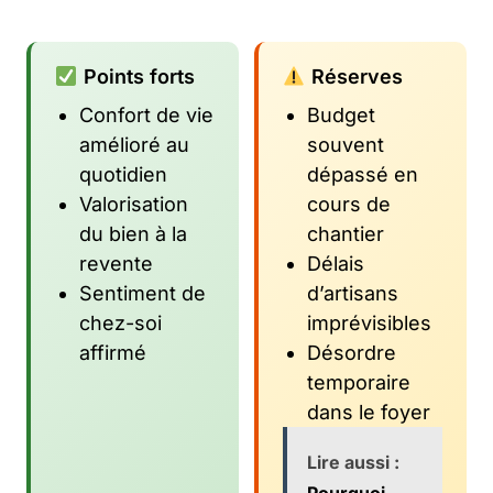
Points forts
Réserves
Confort de vie
Budget
amélioré au
souvent
quotidien
dépassé en
Valorisation
cours de
du bien à la
chantier
revente
Délais
Sentiment de
d’artisans
chez-soi
imprévisibles
affirmé
Désordre
temporaire
dans le foyer
Lire aussi :
Pourquoi