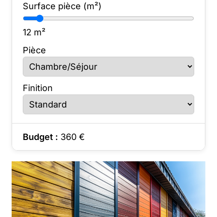
Surface pièce (m²)
12
m²
Pièce
Finition
Budget :
360
€