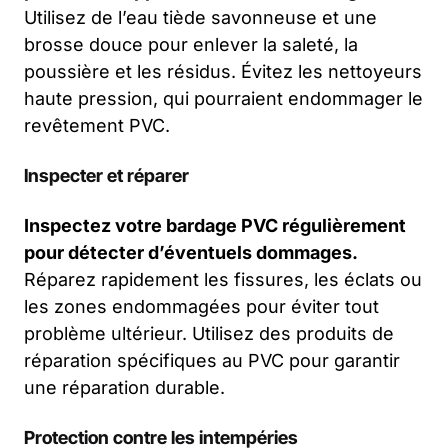
Utilisez de l’eau tiède savonneuse et une
brosse douce pour enlever la saleté, la
poussière et les résidus. Évitez les nettoyeurs
haute pression, qui pourraient endommager le
revêtement PVC.
Inspecter et réparer
Inspectez votre bardage PVC régulièrement
pour détecter d’éventuels dommages.
Réparez rapidement les fissures, les éclats ou
les zones endommagées pour éviter tout
problème ultérieur. Utilisez des produits de
réparation spécifiques au PVC pour garantir
une réparation durable.
Protection contre les intempéries