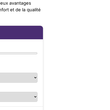
breux avantages
rt et de la qualité