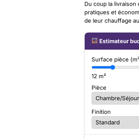
Du coup la livraiso
pratiques et économ
de leur chauffage au
Estimateur bud
Surface pièce (m
12
m²
Pièce
Finition