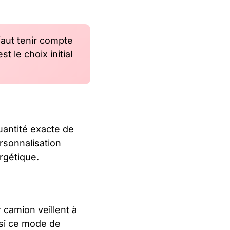
 faut tenir compte
 le choix initial
uantité exacte de
rsonnalisation
rgétique.
 camion veillent à
ssi ce mode de