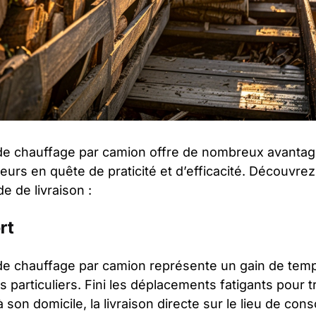
s de chauffage par camion offre de nombreux avanta
rs en quête de praticité et d’efficacité. Découvrez
 de livraison :
rt
 de chauffage par camion représente un gain de temp
s particuliers. Fini les déplacements fatigants pour t
 son domicile, la livraison directe sur le lieu de con