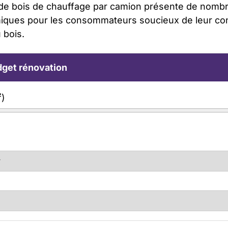
n de bois de chauffage par camion présente de nom
iques pour les consommateurs soucieux de leur confo
 bois.
get rénovation
²)