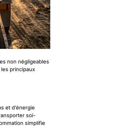
ges non négligeables
 les principaux
s et d’énergie
ransporter soi-
sommation simplifie