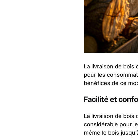
La livraison de boi
pour les consommateu
bénéfices de ce mode
Facilité et confo
La livraison de bois
considérable pour le
même le bois jusqu’à