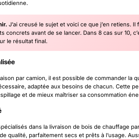
uotidienne.
ir.
J’ai creusé le sujet et voici ce que j’en retiens. Il
 concrets avant de se lancer. Dans 8 cas sur 10, c’est
r le résultat final.
lisée
vraison par camion, il est possible de commander la q
écessaire, adaptée aux besoins de chacun. Cette pe
aspillage et de mieux maîtriser sa consommation éne
é
pécialisés dans la livraison de bois de chauffage par
 de qualité, parfaitement secs et prêts à l’usage. Au