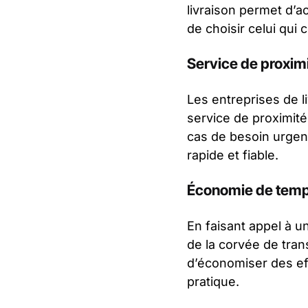
livraison permet d’a
de choisir celui qui
Service de proxim
Les entreprises de 
service de proximité
cas de besoin urgent
rapide et fiable.
Économie de temps
En faisant appel à u
de la corvée de tra
d’économiser des eff
pratique.