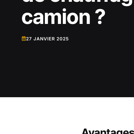
camion ?
27 JANVIER 2025
Avantages 