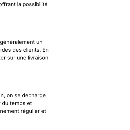
frant la possibilité
t généralement un
ndes des clients. En
er sur une livraison
ion, on se décharge
r du temps et
nnement régulier et