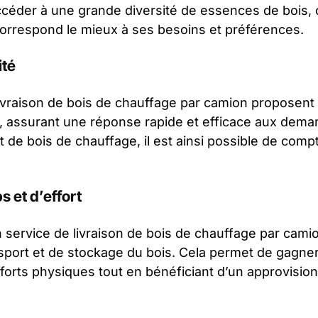
ccéder à une grande diversité de essences de bois, of
 correspond le mieux à ses besoins et préférences.
ité
livraison de bois de chauffage par camion proposen
, assurant une réponse rapide et efficace aux dema
 de bois de chauffage, il est ainsi possible de compt
 et d’effort
n service de livraison de bois de chauffage par cam
nsport et de stockage du bois. Cela permet de gagne
orts physiques tout en bénéficiant d’un approvisio