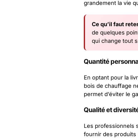
grandement la vie q
Ce qu’il faut reten
de quelques points
qui change tout su
Quantité personna
En optant pour la li
bois de chauffage n
permet d’éviter le g
Qualité et diversit
Les professionnels s
fournir des produits