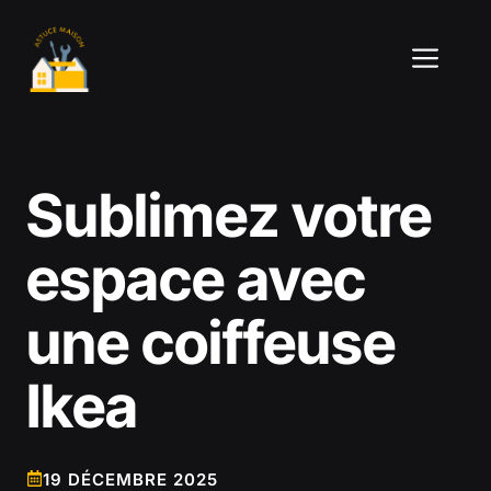
Aller
au
ME
contenu
Sublimez votre
espace avec
une coiffeuse
Ikea
19 DÉCEMBRE 2025