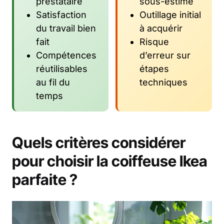
prestataire
sous-estimé
Satisfaction
Outillage initial
du travail bien
à acquérir
fait
Risque
Compétences
d’erreur sur
réutilisables
étapes
au fil du
techniques
temps
Quels critères considérer
pour choisir la coiffeuse Ikea
parfaite ?