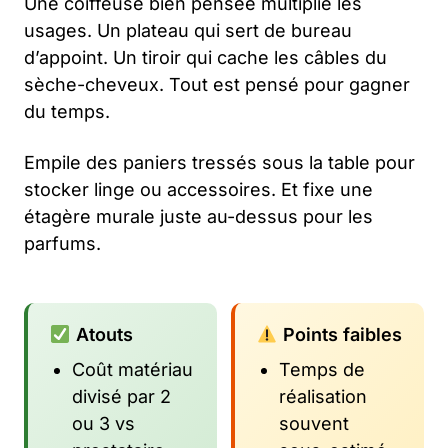
Une coiffeuse bien pensée multiplie les
usages. Un plateau qui sert de bureau
d’appoint. Un tiroir qui cache les câbles du
sèche-cheveux. Tout est pensé pour gagner
du temps.
Empile des paniers tressés sous la table pour
stocker linge ou accessoires. Et fixe une
étagère murale juste au-dessus pour les
parfums.
Atouts
Points faibles
Coût matériau
Temps de
divisé par 2
réalisation
ou 3 vs
souvent