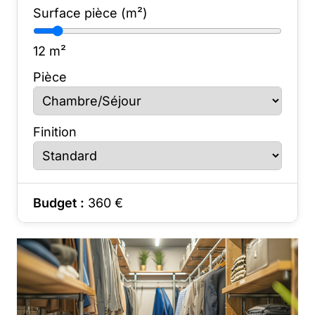
Surface pièce (m²)
12
m²
Pièce
Finition
Budget :
360
€