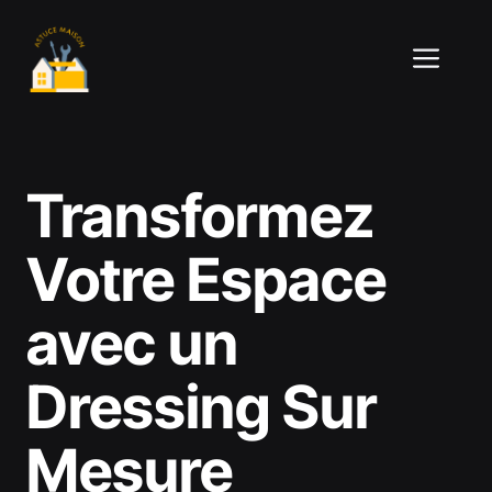
Aller
au
ME
contenu
Transformez
Votre Espace
avec un
Dressing Sur
Mesure