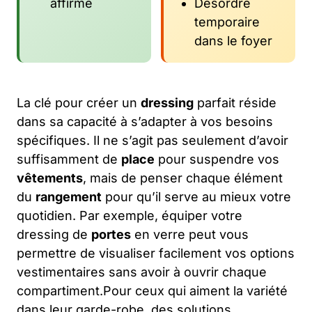
affirmé
Désordre
temporaire
dans le foyer
La clé pour créer un
dressing
parfait réside
dans sa capacité à s’adapter à vos besoins
spécifiques. Il ne s’agit pas seulement d’avoir
suffisamment de
place
pour suspendre vos
vêtements
, mais de penser chaque élément
du
rangement
pour qu’il serve au mieux votre
quotidien. Par exemple, équiper votre
dressing de
portes
en verre peut vous
permettre de visualiser facilement vos options
vestimentaires sans avoir à ouvrir chaque
compartiment.Pour ceux qui aiment la variété
dans leur garde-robe, des solutions