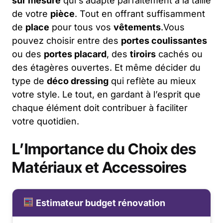
sur mesure
qui s’adapte parfaitement à la taille
de votre
pièce
. Tout en offrant suffisamment
de
place
pour tous vos
vêtements
.Vous
pouvez choisir entre des
portes coulissantes
ou des
portes placard
, des
tiroirs
cachés ou
des étagères ouvertes. Et même décider du
type de
déco dressing
qui reflète au mieux
votre style. Le tout, en gardant à l’esprit que
chaque élément doit contribuer à faciliter
votre quotidien.
L’Importance du Choix des
Matériaux et Accessoires
Estimateur budget rénovation