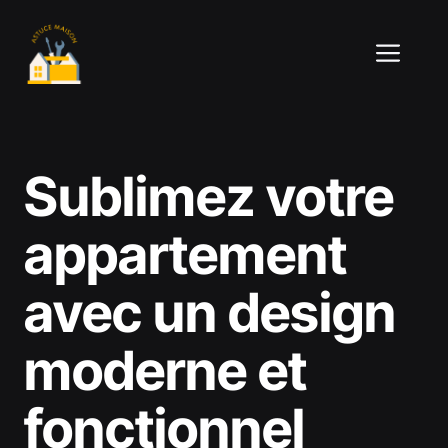
Aller
au
ME
contenu
Sublimez votre
appartement
avec un design
moderne et
fonctionnel