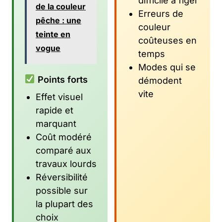
difficile à figer
de la couleur
Erreurs de
pêche : une
couleur
teinte en
coûteuses en
vogue
temps
Modes qui se
Points forts
démodent
vite
Effet visuel
rapide et
marquant
Coût modéré
comparé aux
travaux lourds
Réversibilité
possible sur
la plupart des
choix