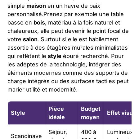
simple
maison
en un havre de paix
personnalisé.Prenez par exemple une table
basse en
bois
, matériau à la fois naturel et
chaleureux, elle peut devenir le point focal de
votre
salon
. Surtout si elle est habilement
assortie à des étagères murales minimalistes
qui reflètent le
style
épuré recherché. Pour
les adeptes de la technologie, intégrer des
éléments modernes comme des supports de
charge intégrés ou des surfaces tactiles peut
marier utilité et modernité.
Pièce
Budget
Style
Effet visuel
idéale
moyen
Séjour,
400 à
Lumineux,
Scandinave