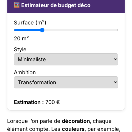
Estimateur de budget déco
Surface (m²)
20
m²
Style
Ambition
Estimation :
700
€
Lorsque l’on parle de
décoration
, chaque
élément compte. Les
couleurs
, par exemple,