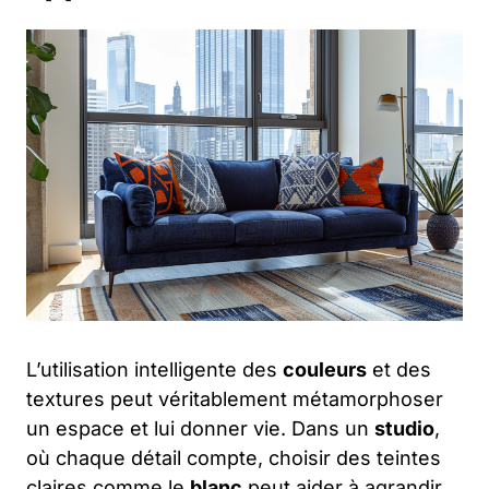
L’utilisation intelligente des
couleurs
et des
textures peut véritablement métamorphoser
un espace et lui donner vie. Dans un
studio
,
où chaque détail compte, choisir des teintes
claires comme le
blanc
peut aider à agrandir