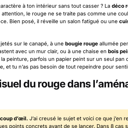
ractère à ton intérieur sans tout casser ? La
déco 
attention, le rouge ne se traite pas comme une cou
ièce. Bien posé, il réveille un salon fatigué ou une
cui
jetés sur le canapé, à une
bougie rouge
allumée pen
astent avec un mur clair, ou à une chaise en
bois pei
e la peinture, parfois un papier peint sur un seul pa
e, et tu n’as pas besoin de tout repeindre pour sentir
visuel du rouge dans l’amé
 coup d’œil.
J’ai creusé le sujet et voici ce que j’en ret
s points concrets avant de se lancer. Dans 8 cas sur