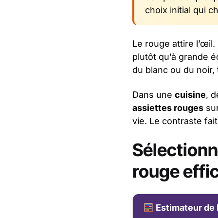
choix initial qui c
Le rouge attire l’œil
plutôt qu’à grande éc
du blanc ou du noir,
Dans une
cuisine
, 
assiettes rouges
su
vie. Le contraste fait 
Sélectionn
rouge eff
Estimateur de