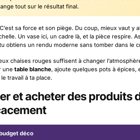
hange tout sur le résultat final.
. C’est sa force et son piège. Du coup, mieux vaut y a
helle. Un vase ici, un cadre là, et la pièce respire. A
 tu obtiens un rendu moderne sans tomber dans le cr
deux chaises rouges suffisent à changer l’atmosphèr
r une
table blanche
, ajoute quelques pots à épices, 
le travail à ta place.
er et acheter des produits 
icacement
 budget déco