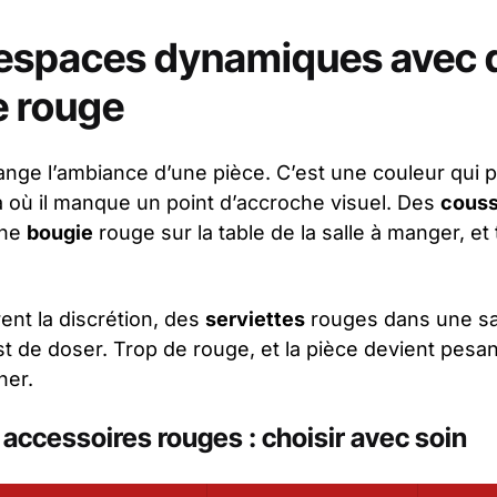
 espaces dynamiques avec 
e rouge
nge l’ambiance d’une pièce. C’est une couleur qui po
à où il manque un point d’accroche visuel. Des
couss
une
bougie
rouge sur la table de la salle à manger, et
ent la discrétion, des
serviettes
rouges dans une sal
est de doser. Trop de rouge, et la pièce devient pesant
ner.
 accessoires rouges : choisir avec soin