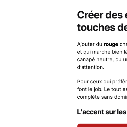
Créer des
touches d
Ajouter du
rouge
cha
et qui marche bien l
canapé neutre, ou 
d’attention.
Pour ceux qui préfèr
font le job. Le tout 
complète sans domi
L’accent sur les