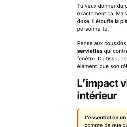
Tu veux donner du ca
exactement ça. Mais 
dosé, il étouffe la p
personnalité.
Pense aux coussins 
serviettes
qui contr
fenêtre. Du tissu, d
élément joue son rôl
L’impact 
intérieur
L’essentiel en un
compte de quelque