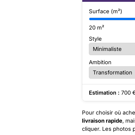
Surface (m²)
20
m²
Style
Ambition
Estimation :
700
Pour choisir où ache
livraison rapide
, mai
cliquer. Les photos 