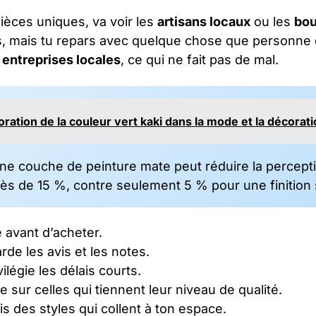
ièces uniques, va voir les
artisans locaux
ou les
bou
s, mais tu repars avec quelque chose que personne d
s
entreprises locales
, ce qui ne fait pas de mal.
oration de la couleur vert kaki dans la mode et la décorat
e couche de peinture mate peut réduire la percepti
ès de 15 %, contre seulement 5 % pour une finition 
avant d’acheter.
rde les avis et les notes.
ilégie les délais courts.
 sur celles qui tiennent leur niveau de qualité.
s des styles qui collent à ton espace.