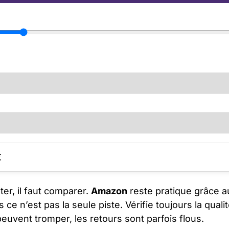
€
ter, il faut comparer.
Amazon
reste pratique grâce au
s ce n’est pas la seule piste. Vérifie toujours la quali
peuvent tromper, les retours sont parfois flous.