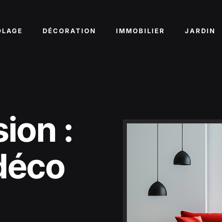
OLAGE
DÉCORATION
IMMOBILIER
JARDIN
sion :
 déco