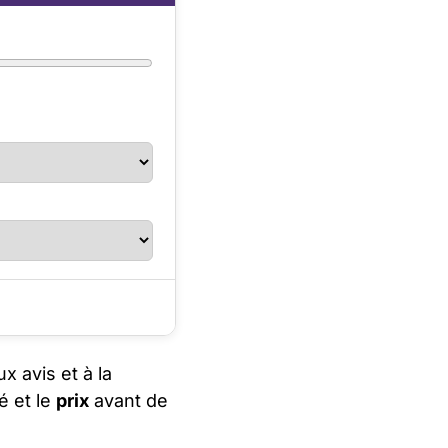
x avis et à la
té et le
prix
avant de