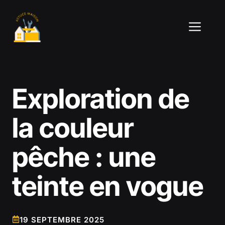
Aller
au
ME
contenu
Exploration de
la couleur
pêche : une
teinte en vogue
19 SEPTEMBRE 2025