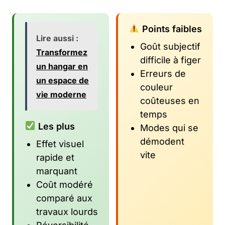
Points faibles
Lire aussi :
Goût subjectif
Transformez
difficile à figer
un hangar en
Erreurs de
un espace de
couleur
vie moderne
coûteuses en
temps
Les plus
Modes qui se
démodent
Effet visuel
vite
rapide et
marquant
Coût modéré
comparé aux
travaux lourds