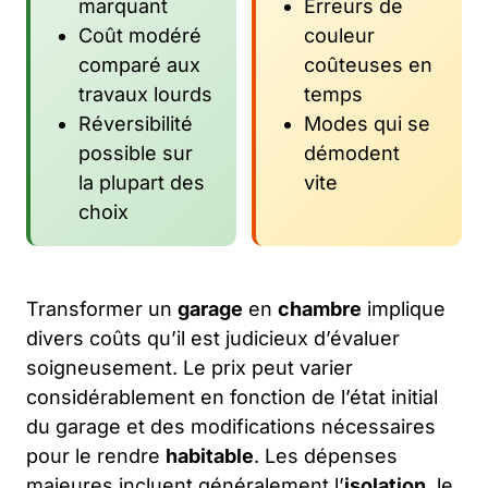
marquant
Erreurs de
Coût modéré
couleur
comparé aux
coûteuses en
travaux lourds
temps
Réversibilité
Modes qui se
possible sur
démodent
la plupart des
vite
choix
Transformer un
garage
en
chambre
implique
divers coûts qu’il est judicieux d’évaluer
soigneusement. Le prix peut varier
considérablement en fonction de l’état initial
du garage et des modifications nécessaires
pour le rendre
habitable
. Les dépenses
majeures incluent généralement l’
isolation
, le