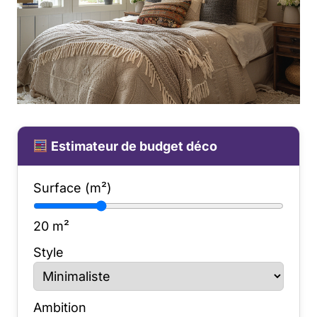
Estimateur de budget déco
Surface (m²)
20
m²
Style
Ambition