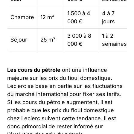
1 500 à 4
4 à 7
Chambre
12 m²
000 €
jours
3 000 à 8
1 à 2
Séjour
25 m²
000 €
semaines
Les cours du pétrole
ont une influence
majeure sur les prix du fioul domestique.
Leclerc se base en partie sur les fluctuations
du marché international pour fixer ses tarifs.
Si les cours du pétrole augmentent, il est
probable que les prix du fioul domestique
chez Leclerc suivent cette tendance. Il est
donc primordial de rester informé sur