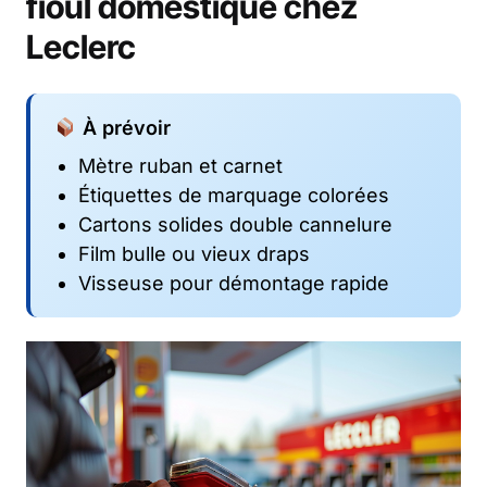
fioul domestique chez
Leclerc
À prévoir
Mètre ruban et carnet
Étiquettes de marquage colorées
Cartons solides double cannelure
Film bulle ou vieux draps
Visseuse pour démontage rapide