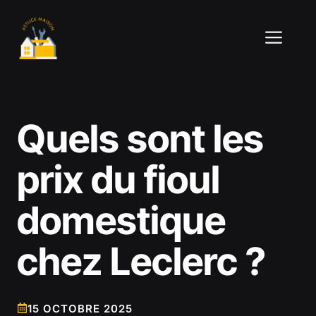
Aller
au
ME
contenu
Quels sont les
prix du fioul
domestique
chez Leclerc ?
15 OCTOBRE 2025