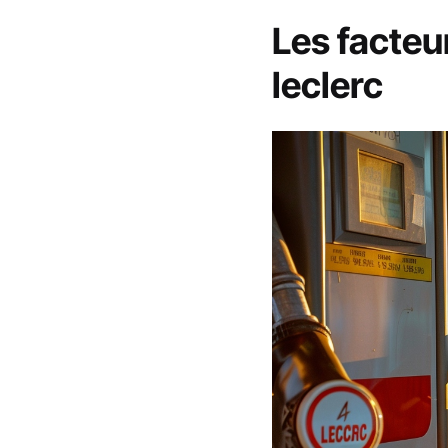
Les facteur
leclerc