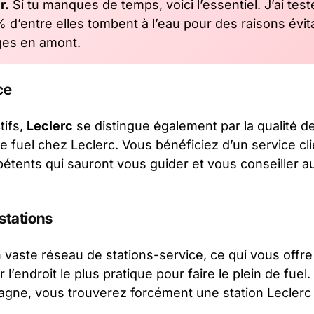
r.
Si tu manques de temps, voici l’essentiel. J’ai test
d’entre elles tombent à l’eau pour des raisons évit
èges en amont.
ce
tifs,
Leclerc
se distingue également par la qualité d
de fuel chez Leclerc. Vous bénéficiez d’un service cli
étents qui sauront vous guider et vous conseiller a
 stations
 vaste réseau de stations-service, ce qui vous offr
ir l’endroit le plus pratique pour faire le plein de fue
pagne, vous trouverez forcément une station Leclerc