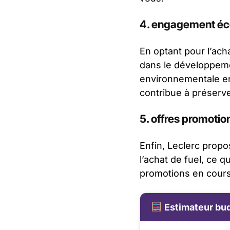
4. engagement éc
En optant pour l’ach
dans le développeme
environnementale en
contribue à préserve
5. offres promotio
Enfin, Leclerc propo
l’achat de fuel, ce 
promotions en cours 
Estimateur bud