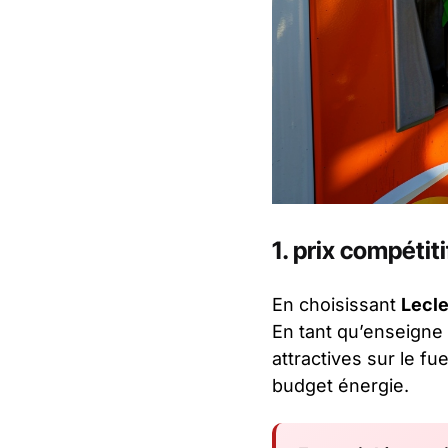
1. prix compétiti
En choisissant
Lecl
En tant qu’enseigne 
attractives sur le f
budget énergie.