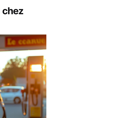
l chez