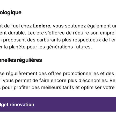
ologique
at de fuel chez
Leclerc
, vous soutenez également u
nt durable. Leclerc s’efforce de réduire son emprei
 proposant des carburants plus respectueux de l’e
r la planète pour les générations futures.
nnelles régulières
se régulièrement des offres promotionnelles et des 
qui vous permet de faire encore plus d’économies. Re
pour profiter des meilleurs tarifs et optimiser votr
get rénovation