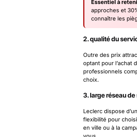
Essentiel à reteni
approches et 30% 
connaître les pi
2. qualité du servi
Outre des prix attrac
optant pour l’achat 
professionnels comp
choix.
3. large réseau de
Leclerc dispose d’un
flexibilité pour chois
en ville ou à la cam
vous.