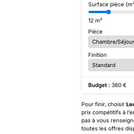
Surface pièce (m
12
m²
Pièce
Finition
Budget :
360
€
Pour finir, choisir
Le
prix compétitifs à l
pas à vous renseign
toutes les offres di