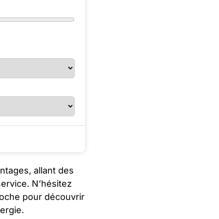
ntages, allant des
service. N’hésitez
roche pour découvrir
ergie.