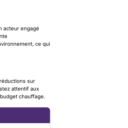
n acteur engagé
nte
nvironnement, ce qui
réductions sur
stez attentif aux
e budget chauffage.