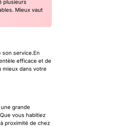
é plusieurs
ables. Mieux vaut
e son service.En
entèle efficace et de
u mieux dans votre
e une grande
l. Que vous habitiez
 à proximité de chez