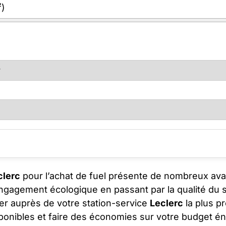
²)
clerc
pour l’achat de fuel présente de nombreux ava
’engagement écologique en passant par la qualité du 
er auprès de votre station-service
Leclerc
la plus p
sponibles et faire des économies sur votre budget én