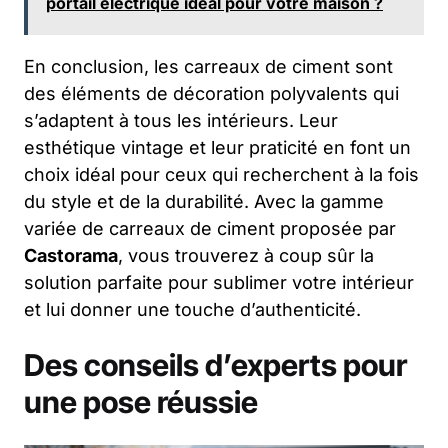
portail électrique idéal pour votre maison ?
En conclusion, les carreaux de ciment sont
des éléments de décoration polyvalents qui
s’adaptent à tous les intérieurs. Leur
esthétique vintage et leur praticité en font un
choix idéal pour ceux qui recherchent à la fois
du style et de la durabilité. Avec la gamme
variée de carreaux de ciment proposée par
Castorama
, vous trouverez à coup sûr la
solution parfaite pour sublimer votre intérieur
et lui donner une touche d’authenticité.
Des conseils d’experts pour
une pose réussie