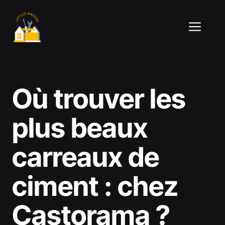
Aller
au
ME
contenu
Où trouver les
plus beaux
carreaux de
ciment : chez
Castorama ?