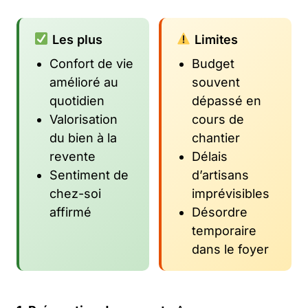
Les plus
Limites
Confort de vie
Budget
amélioré au
souvent
quotidien
dépassé en
Valorisation
cours de
du bien à la
chantier
revente
Délais
Sentiment de
d’artisans
chez-soi
imprévisibles
affirmé
Désordre
temporaire
dans le foyer