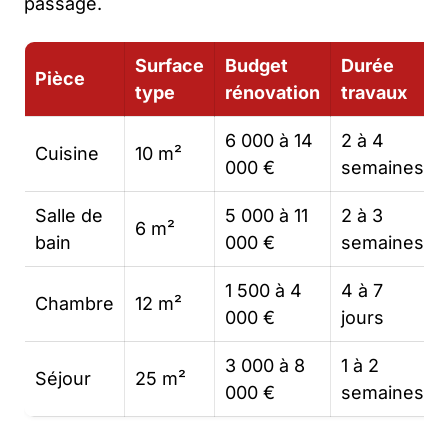
passage.
Surface
Budget
Durée
Pièce
type
rénovation
travaux
6 000 à 14
2 à 4
Cuisine
10 m²
000 €
semaines
Salle de
5 000 à 11
2 à 3
6 m²
bain
000 €
semaines
1 500 à 4
4 à 7
Chambre
12 m²
000 €
jours
3 000 à 8
1 à 2
Séjour
25 m²
000 €
semaines