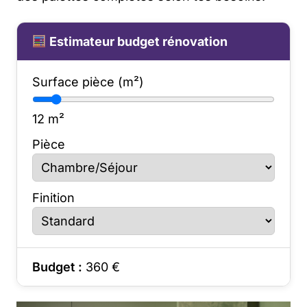
Estimateur budget rénovation
Surface pièce (m²)
12
m²
Pièce
Finition
Budget :
360
€