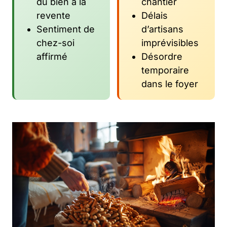
du bien à la
chantier
revente
Délais
Sentiment de
d’artisans
chez-soi
imprévisibles
affirmé
Désordre
temporaire
dans le foyer