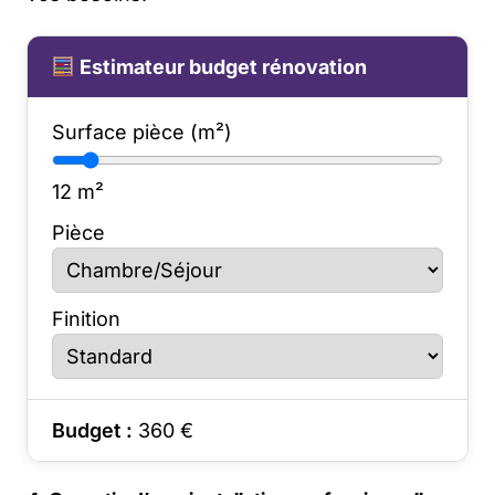
Estimateur budget rénovation
Surface pièce (m²)
12
m²
Pièce
Finition
Budget :
360
€