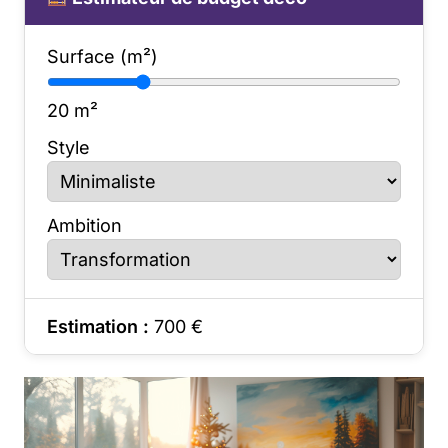
Surface (m²)
20
m²
Style
Ambition
Estimation :
700
€