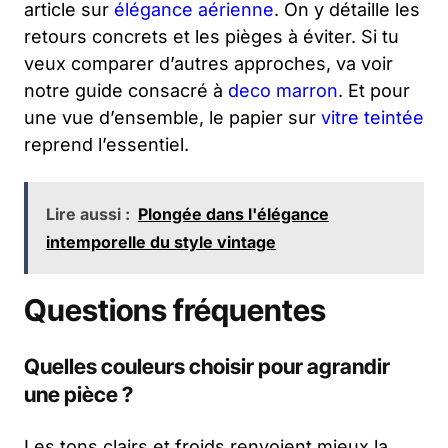
article sur
élégance aérienne
. On y détaille les
retours concrets et les pièges à éviter. Si tu
veux comparer d’autres approches, va voir
notre guide consacré à
deco marron
. Et pour
une vue d’ensemble, le papier sur
vitre teintée
reprend l’essentiel.
Lire aussi :
Plongée dans l'élégance
intemporelle du style vintage
Questions fréquentes
Quelles couleurs choisir pour agrandir
une pièce ?
Les tons clairs et froids renvoient mieux la