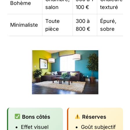
Bohème
salon
100 €
texturé
Toute
300 à
Épuré,
Minimaliste
pièce
800 €
sobre
Bons côtés
Réserves
Effet visuel
Goût subjectif