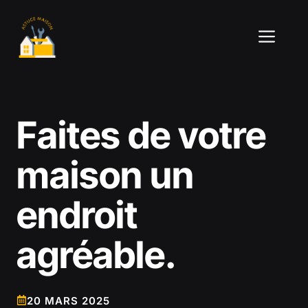
Aller
au
ME
contenu
Faites de votre
maison un
endroit
agréable.
20 MARS 2025