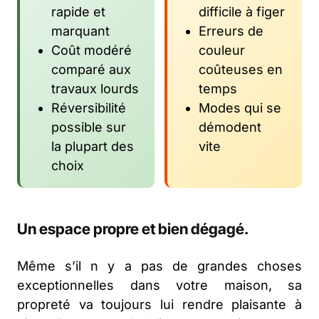
rapide et
difficile à figer
marquant
Erreurs de
Coût modéré
couleur
comparé aux
coûteuses en
travaux lourds
temps
Réversibilité
Modes qui se
possible sur
démodent
la plupart des
vite
choix
Un espace propre et bien dégagé.
Même s’il n y a pas de grandes choses
exceptionnelles dans votre maison, sa
propreté va toujours lui rendre plaisante à