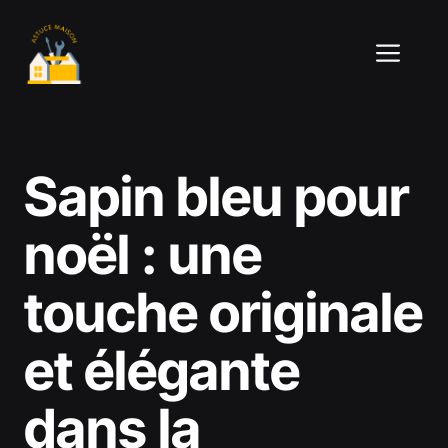
Aller
au
ME
contenu
Sapin bleu pour
noël : une
touche originale
et élégante
dans la