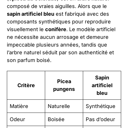
composé de vraies aiguilles. Alors que le
sapin artificiel bleu
est fabriqué avec des
composants synthétiques pour reproduire
visuellement le
conifère
. Le modèle artificiel
ne nécessite aucun arrosage et demeure
impeccable plusieurs années, tandis que
l’arbre naturel séduit par son authenticité et
son parfum boisé.
Sapin
Picea
Critère
artificiel
pungens
bleu
Matière
Naturelle
Synthétique
Odeur
Boisée
Pas d’odeur