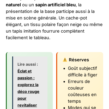
naturel
ou un
sapin artificiel bleu
, la
présentation de la base participe aussi à la
mise en scène générale. Un cache-pot
élégant, un tissu polaire façon neige ou même
un tapis imitation fourrure complètent
facilement le tableau.
Réserves
Lire aussi :
Goût subjectif
Éclat et
difficile à figer
passion :
Erreurs de
explorez la
couleur
déco rouge
coûteuses en
pour
temps
revitaliser
Modes qui se