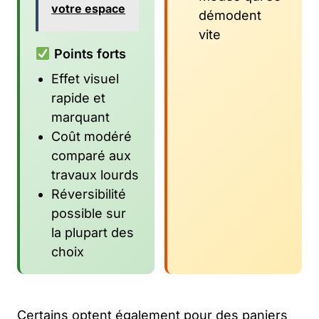
votre espace
démodent
vite
Points forts
Effet visuel
rapide et
marquant
Coût modéré
comparé aux
travaux lourds
Réversibilité
possible sur
la plupart des
choix
Certains optent également pour des paniers