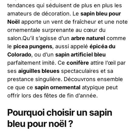
tendances qui séduisent de plus en plus les
amateurs de décoration. Le
sapin bleu pour
Noël
apporte un vent de fraîcheur et une note
ornementale surprenante au cœur du
salon.Qu’il s’agisse d’un
arbre naturel
comme
le
picea pungens
, aussi appelé
épicéa du
Colorado
, ou d’un
sapin artificiel bleu
parfaitement imité. Ce
conifère
attire l’œil par
ses
aiguilles bleues
spectaculaires et sa
prestance singulière. Découvrons ensemble
ce que ce
sapin ornemental
atypique peut
offrir lors des fêtes de fin d’année.
Pourquoi choisir un sapin
bleu pour noël ?