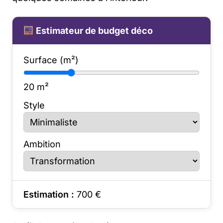
Estimateur de budget déco
Surface (m²)
20
m²
Style
Ambition
Estimation :
700
€