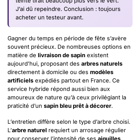
teinte tirait beaucoup plus vers le vert.
J’ai dû repeindre. Conclusion : toujours
acheter un testeur avant.
Gagner du temps en période de fête s’avère
souvent précieux. De nombreuses options en
matière de
livraison de sapin
existent
aujourd’hui, proposant des
arbres naturels
directement à domicile ou des
modèles
artificiels
expédiés partout en France. Ce
service hybride répond aussi bien aux
amoureux de nature qu’à ceux privilégiant la
praticité d’un
sapin bleu prêt à décorer
.
L’entretien diffère selon le type d’arbre choisi.
L’
arbre naturel
requiert un arrosage régulier
pour conserver l’intensité de ses
aiguilles