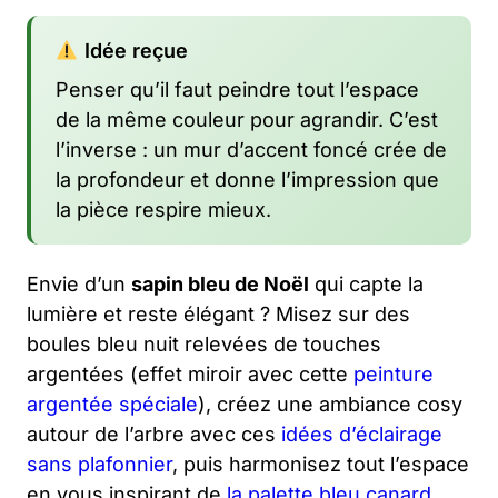
Idée reçue
Penser qu’il faut peindre tout l’espace
de la même couleur pour agrandir. C’est
l’inverse : un mur d’accent foncé crée de
la profondeur et donne l’impression que
la pièce respire mieux.
Envie d’un
sapin bleu de Noël
qui capte la
lumière et reste élégant ? Misez sur des
boules bleu nuit relevées de touches
argentées (effet miroir avec cette
peinture
argentée spéciale
), créez une ambiance cosy
autour de l’arbre avec ces
idées d’éclairage
sans plafonnier
, puis harmonisez tout l’espace
en vous inspirant de
la palette bleu canard