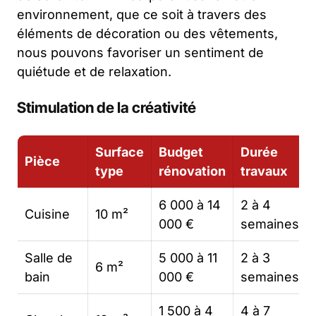
environnement, que ce soit à travers des
éléments de décoration ou des vêtements,
nous pouvons favoriser un sentiment de
quiétude et de relaxation.
Stimulation de la créativité
Surface
Budget
Durée
Pièce
type
rénovation
travaux
6 000 à 14
2 à 4
Cuisine
10 m²
000 €
semaines
Salle de
5 000 à 11
2 à 3
6 m²
bain
000 €
semaines
1 500 à 4
4 à 7