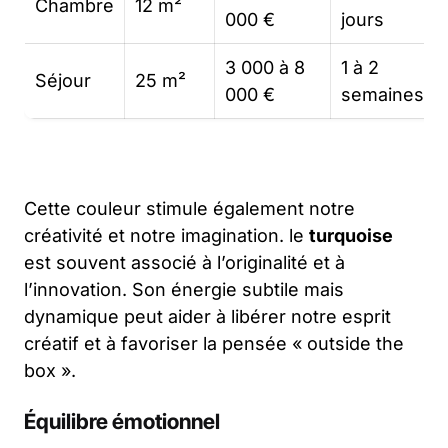
Chambre
12 m²
000 €
jours
3 000 à 8
1 à 2
Séjour
25 m²
000 €
semaines
Cette couleur stimule également notre
créativité et notre imagination. le
turquoise
est souvent associé à l’originalité et à
l’innovation. Son énergie subtile mais
dynamique peut aider à libérer notre esprit
créatif et à favoriser la pensée « outside the
box ».
Équilibre émotionnel