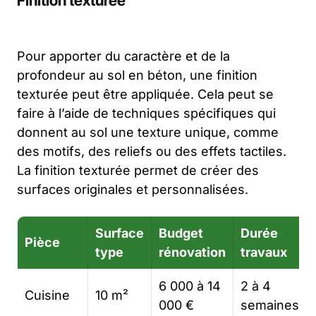
Finition texturée
Pour apporter du caractère et de la
profondeur au sol en béton, une finition
texturée peut être appliquée. Cela peut se
faire à l’aide de techniques spécifiques qui
donnent au sol une texture unique, comme
des motifs, des reliefs ou des effets tactiles.
La finition texturée permet de créer des
surfaces originales et personnalisées.
Surface
Budget
Durée
Pièce
type
rénovation
travaux
6 000 à 14
2 à 4
Cuisine
10 m²
000 €
semaines