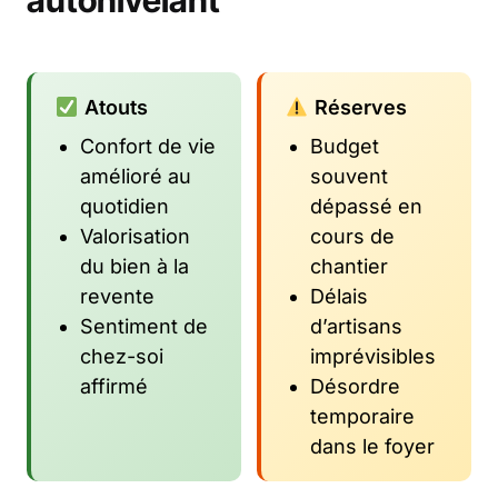
autonivelant
Atouts
Réserves
Confort de vie
Budget
amélioré au
souvent
quotidien
dépassé en
Valorisation
cours de
du bien à la
chantier
revente
Délais
Sentiment de
d’artisans
chez-soi
imprévisibles
affirmé
Désordre
temporaire
dans le foyer