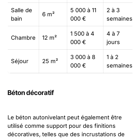
Salle de
5 000 à 11
2 à 3
6 m²
bain
000 €
semaines
1 500 à 4
4 à 7
Chambre
12 m²
000 €
jours
3 000 à 8
1 à 2
Séjour
25 m²
000 €
semaines
Béton décoratif
Le béton autonivelant peut également être
utilisé comme support pour des finitions
décoratives, telles que des incrustations de