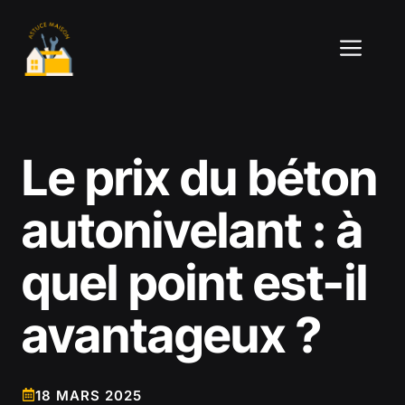
Aller
au
ME
contenu
Le prix du béton
autonivelant : à
quel point est-il
avantageux ?
18 MARS 2025