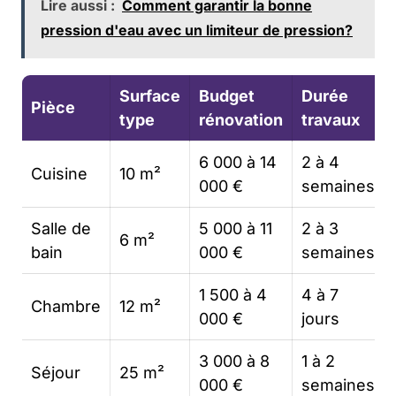
Lire aussi :
Comment garantir la bonne
pression d'eau avec un limiteur de pression?
Surface
Budget
Durée
Pièce
type
rénovation
travaux
6 000 à 14
2 à 4
Cuisine
10 m²
000 €
semaines
Salle de
5 000 à 11
2 à 3
6 m²
bain
000 €
semaines
1 500 à 4
4 à 7
Chambre
12 m²
000 €
jours
3 000 à 8
1 à 2
Séjour
25 m²
000 €
semaines