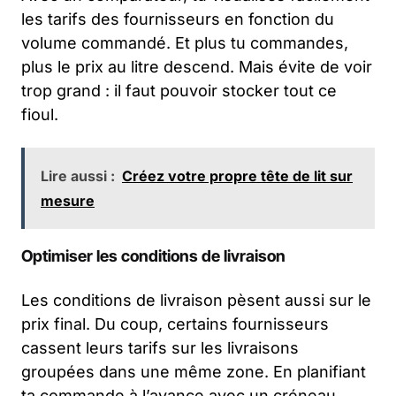
les tarifs des fournisseurs en fonction du
volume commandé. Et plus tu commandes,
plus le prix au litre descend. Mais évite de voir
trop grand : il faut pouvoir stocker tout ce
fioul.
Lire aussi :
Créez votre propre tête de lit sur
mesure
Optimiser les conditions de livraison
Les conditions de livraison pèsent aussi sur le
prix final. Du coup, certains fournisseurs
cassent leurs tarifs sur les livraisons
groupées dans une même zone. En planifiant
ta commande à l’avance avec un créneau