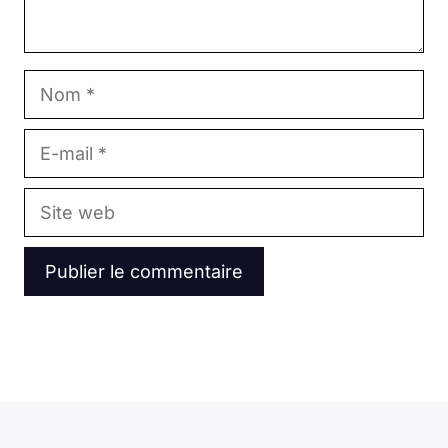
Nom
E-
mail
Site
web