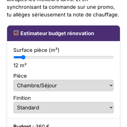
synchronisant ta commande sur une promo,
tu allèges sérieusement ta note de chauffage.
Estimateur budget rénovation
Surface pièce (m²)
12
m²
Pièce
Finition
Budget :
360
€