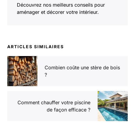
Découvrez nos meilleurs conseils pour
aménager et décorer votre intérieur.
ARTICLES SIMILAIRES
Combien coûte une stère de bois
?
Comment chauffer votre piscine
de façon efficace ?