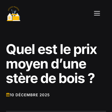
Aller
au
ME
contenu
Quel est le prix
moyen d’une
stère de bois ?
10 DÉCEMBRE 2025