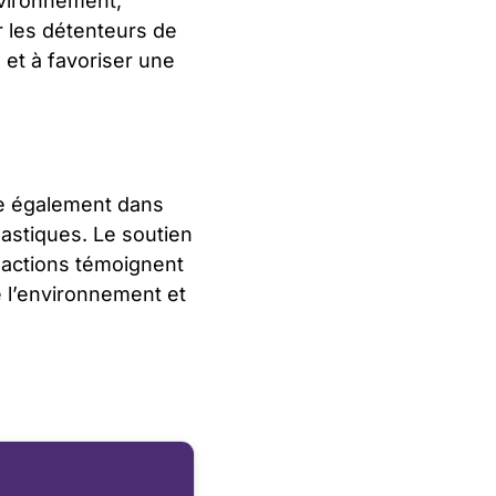
nvironnement,
 les détenteurs de
 et à favoriser une
 également dans
lastiques. Le soutien
s actions témoignent
e l’environnement et