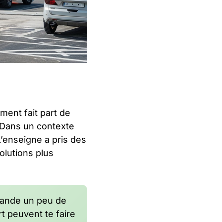
ment fait part de
s.Dans un contexte
’enseigne a pris des
olutions plus
emande un peu de
t peuvent te faire