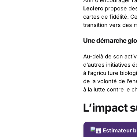
Afin d’encourager l
Leclerc
propose des 
cartes de fidélité. 
transition vers des
Une démarche glob
Au-delà de son activ
d’autres initiatives
à l’agriculture biol
de la volonté de l’e
à la lutte contre le
L’impact s
Estimateur b