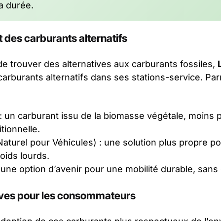
a durée.
des carburants alternatifs
de trouver des alternatives aux carburants fossiles,
carburants alternatifs dans ses stations-service. Par
: un carburant issu de la biomasse végétale, moins 
tionnelle.
turel pour Véhicules) : une solution plus propre po
poids lourds.
 une option d’avenir pour une mobilité durable, san
tives pour les consommateurs