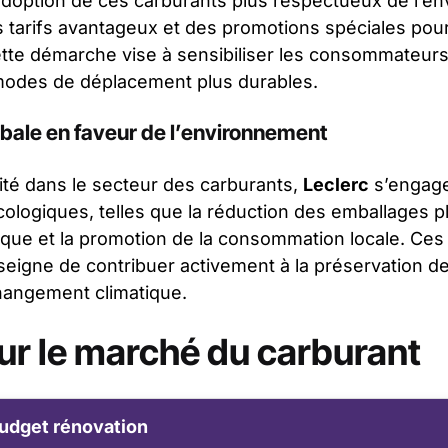
’adoption de ces carburants plus respectueux de l’e
tarifs avantageux et des promotions spéciales pour
Cette démarche vise à sensibiliser les consommateurs
 modes de déplacement plus durables.
ale en faveur de l’environnement
ité dans le secteur des carburants,
Leclerc
s’engage
 écologiques, telles que la réduction des emballages p
ogique et la promotion de la consommation locale. Ce
nseigne de contribuer activement à la préservation d
 changement climatique.
ur le marché du carburant
udget rénovation