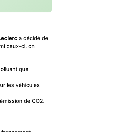
Leclerc
a décidé de
mi ceux-ci, on
polluant que
ur les véhicules
s émission de CO2.