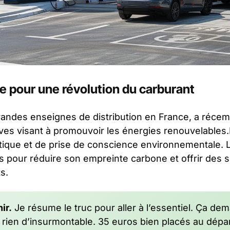
e pour une révolution du carburant
grandes enseignes de distribution en France, a récem
tives visant à promouvoir les énergies renouvelable
tique et de prise de conscience environnementale. L
 pour réduire son empreinte carbone et offrir des s
s.
ir.
Je résume le truc pour aller à l’essentiel. Ça d
 rien d’insurmontable. 35 euros bien placés au dépar