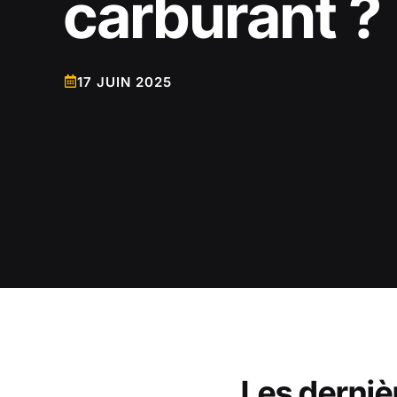
carburant ?
17 JUIN 2025
Les derniè