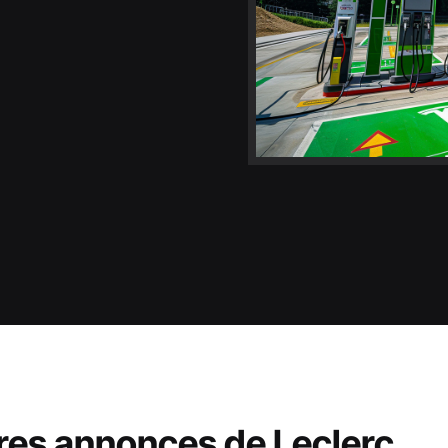
res annonces de Leclerc