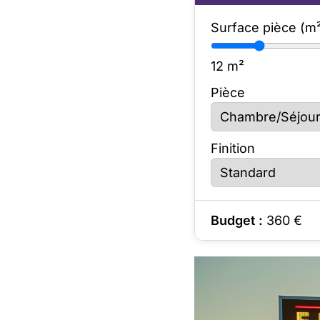
Surface pièce (m
12
m²
Pièce
Finition
Budget :
360
€