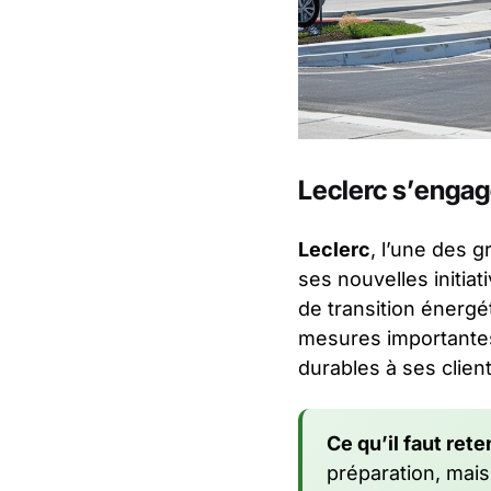
Leclerc s’engag
Leclerc
, l’une des 
ses nouvelles initia
de transition énergé
mesures importantes
durables à ses client
Ce qu’il faut reten
préparation, mais