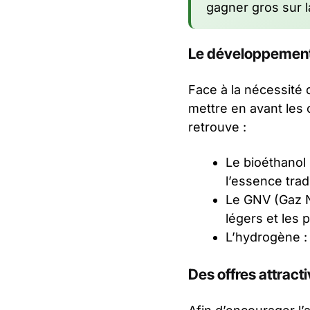
gagner gros sur l
Le développement 
Face à la nécessité 
mettre en avant les 
retrouve :
Le bioéthanol 
l’essence tradi
Le GNV (Gaz Na
légers et les 
L’hydrogène :
Des offres attrac