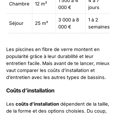
1 500 à 4
4 à 7
Chambre
12 m²
000 €
jours
3 000 à 8
1 à 2
Séjour
25 m²
000 €
semaines
Les piscines en fibre de verre montent en
popularité grâce à leur durabilité et leur
entretien facile. Mais avant de te lancer, mieux
vaut comparer les coûts d’installation et
d’entretien avec les autres types de bassins.
Coûts d’installation
Les
coûts d’installation
dépendent de la taille,
de la forme et des options choisies. Du coup,