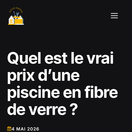
Aller
au
ME
contenu
Quel est le vrai
prix d’une
piscine en fibre
de verre ?
4 MAI 2026