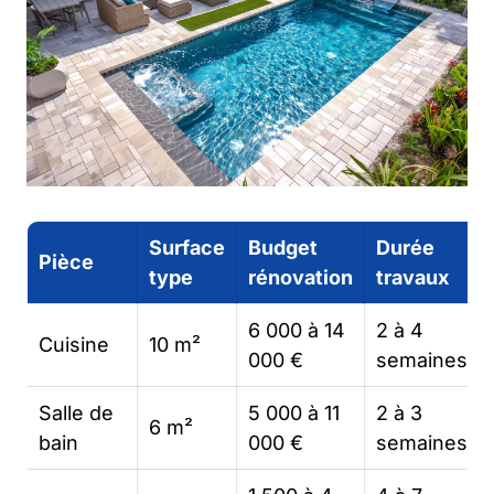
Surface
Budget
Durée
Pièce
type
rénovation
travaux
6 000 à 14
2 à 4
Cuisine
10 m²
000 €
semaines
Salle de
5 000 à 11
2 à 3
6 m²
bain
000 €
semaines