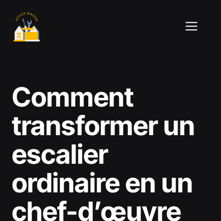
Aller
au
ME
contenu
Comment
transformer un
escalier
ordinaire en un
chef-d’œuvre