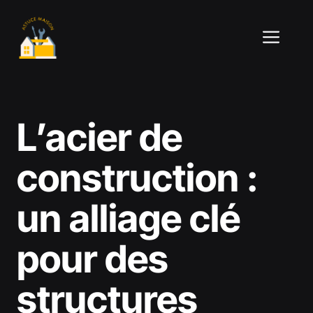
Aller
au
ME
contenu
L’acier de
construction :
un alliage clé
pour des
structures