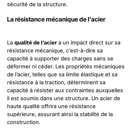
sécurité de la structure.
La résistance mécanique de l’acier
La
qualité de l’acier
a un impact direct sur sa
résistance mécanique, c’est-à-dire sa
capacité à supporter des charges sans se
déformer ni céder. Les propriétés mécaniques
de l’acier, telles que sa limite élastique et sa
résistance à la traction, déterminent sa
capacité à résister aux contraintes auxquelles
il est soumis dans une structure. Un acier de
haute qualité offrira une résistance
supérieure, assurant ainsi la stabilité de la
construction.