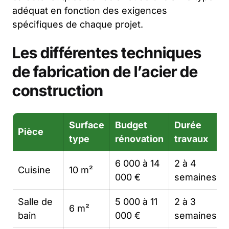
adéquat en fonction des exigences
spécifiques de chaque projet.
Les différentes techniques
de fabrication de l’acier de
construction
Surface
Budget
Durée
Pièce
type
rénovation
travaux
6 000 à 14
2 à 4
Cuisine
10 m²
000 €
semaines
Salle de
5 000 à 11
2 à 3
6 m²
bain
000 €
semaines