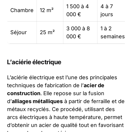
1 500 à 4
4 à 7
Chambre
12 m²
000 €
jours
3 000 à 8
1 à 2
Séjour
25 m²
000 €
semaines
L’aciérie électrique
L’aciérie électrique est l’une des principales
techniques de fabrication de l’
acier de
construction
. Elle repose sur la fusion
d’
alliages métalliques
à partir de ferraille et de
métaux recyclés. Ce procédé, utilisant des
arcs électriques à haute température, permet
d’obtenir un acier de qualité tout en favorisant