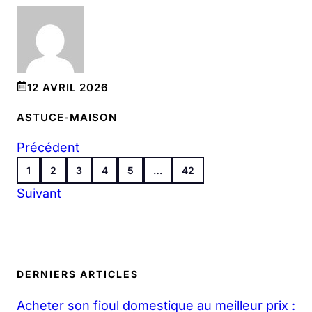
12 AVRIL 2026
ASTUCE-MAISON
Précédent
1
2
3
4
5
…
42
Suivant
DERNIERS ARTICLES
Acheter son fioul domestique au meilleur prix :