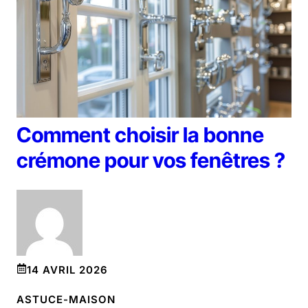
Comment choisir la bonne
crémone pour vos fenêtres ?
14 AVRIL 2026
ASTUCE-MAISON