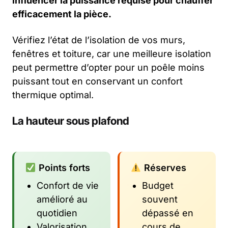
influencer la puissance requise pour chauffer
efficacement la pièce.
Vérifiez l’état de l’isolation de vos murs,
fenêtres et toiture, car une meilleure isolation
peut permettre d’opter pour un poêle moins
puissant tout en conservant un confort
thermique optimal.
La hauteur sous plafond
Points forts
Réserves
Confort de vie
Budget
amélioré au
souvent
quotidien
dépassé en
Valorisation
cours de