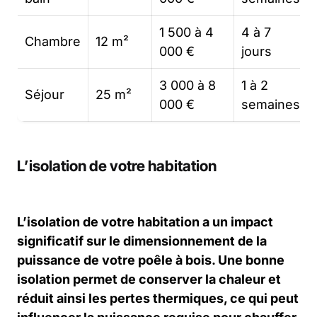
1 500 à 4
4 à 7
Chambre
12 m²
000 €
jours
3 000 à 8
1 à 2
Séjour
25 m²
000 €
semaines
L’isolation de votre habitation
L’isolation de votre habitation a un impact
significatif sur le dimensionnement de la
puissance de votre poêle à bois. Une bonne
isolation permet de conserver la chaleur et
réduit ainsi les pertes thermiques, ce qui peut