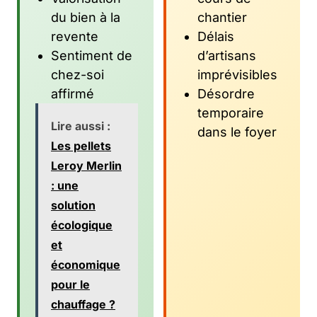
du bien à la
chantier
revente
Délais
Sentiment de
d’artisans
chez-soi
imprévisibles
affirmé
Désordre
temporaire
Lire aussi :
dans le foyer
Les pellets
Leroy Merlin
: une
solution
écologique
et
économique
pour le
chauffage ?