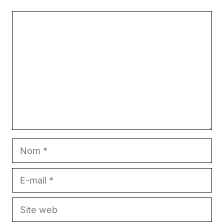
Commentaire
Nom
E-
mail
Site
web