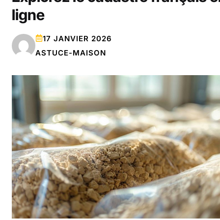
ligne
17 JANVIER 2026
ASTUCE-MAISON