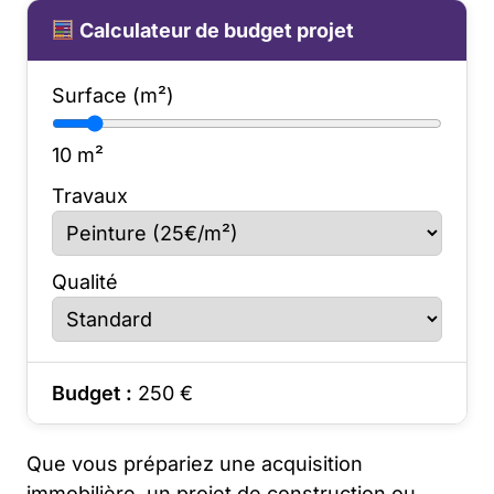
Calculateur de budget projet
Surface (m²)
10
m²
Travaux
Qualité
Budget :
250
€
Que vous prépariez une acquisition
immobilière, un projet de construction ou