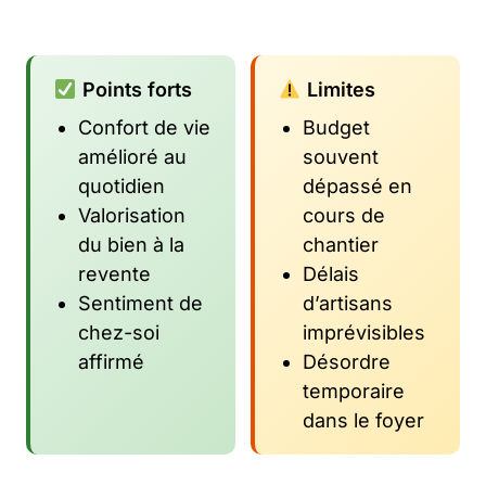
Points forts
Limites
Confort de vie
Budget
amélioré au
souvent
quotidien
dépassé en
Valorisation
cours de
du bien à la
chantier
revente
Délais
Sentiment de
d’artisans
chez-soi
imprévisibles
affirmé
Désordre
temporaire
dans le foyer