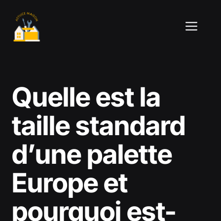
Aller
au
ME
contenu
Quelle est la
taille standard
d’une palette
Europe et
pourquoi est-