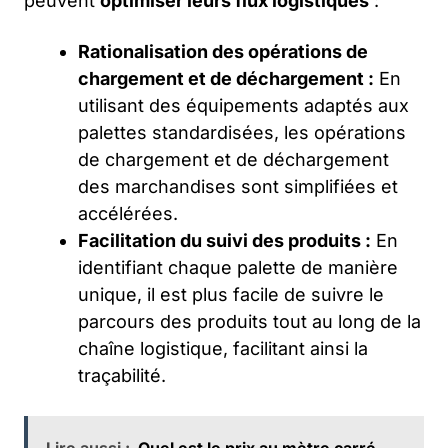
peuvent
optimiser leurs flux logistiques
:
Rationalisation des opérations de
chargement et de déchargement :
En
utilisant des équipements adaptés aux
palettes standardisées, les opérations
de chargement et de déchargement
des marchandises sont simplifiées et
accélérées.
Facilitation du suivi des produits :
En
identifiant chaque palette de manière
unique, il est plus facile de suivre le
parcours des produits tout au long de la
chaîne logistique, facilitant ainsi la
traçabilité.
Lire aussi :
Quel est le prix au mètre carré