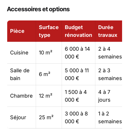
Accessoires et options
Surface
Budget
Durée
Pièce
type
rénovation
travaux
6 000 à 14
2 à 4
Cuisine
10 m²
000 €
semaines
Salle de
5 000 à 11
2 à 3
6 m²
bain
000 €
semaines
1 500 à 4
4 à 7
Chambre
12 m²
000 €
jours
3 000 à 8
1 à 2
Séjour
25 m²
000 €
semaines