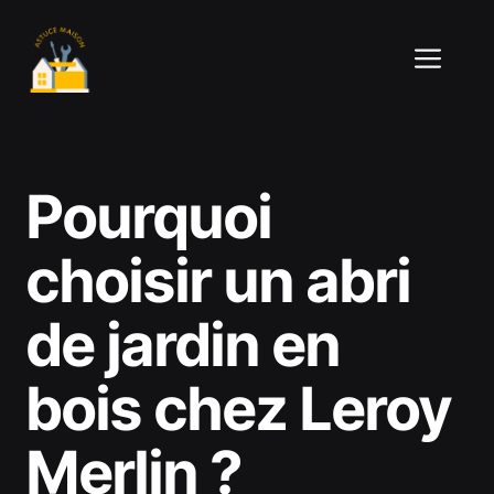
Aller
au
ME
contenu
Pourquoi
choisir un abri
de jardin en
bois chez Leroy
Merlin ?