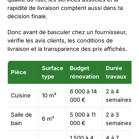
rapidité de livraison comptent aussi dans ta
décision finale.
Donc avant de basculer chez un fournisseur,
vérifie les avis clients, les conditions de
livraison et la transparence des prix affichés.
Surface
Budget
Durée
Pièce
type
rénovation
travaux
6 000 à 14
2 à 4
Cuisine
10 m²
000 €
semaines
Salle de
5 000 à 11
2 à 3
6 m²
bain
000 €
semaines
1 500 à 4
4 à 7