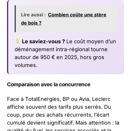
Lire aussi :
Combien coûte une stère
de bois ?
Le saviez-vous ?
Le coût moyen d’un
déménagement intra-régional tourne
autour de 950 € en 2025, hors gros
volumes.
Comparaison avec la concurrence
Face à TotalEnergies, BP ou Avia, Leclerc
affiche souvent des tarifs plus serrés. Du
coup, pour des achats récurrents, l’écart
cumulé devient significatif. Mais attention : la
qualité du fuel, les services associés et la