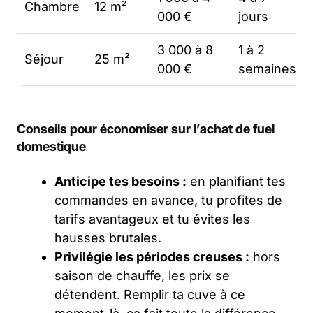
Chambre
12 m²
000 €
jours
3 000 à 8
1 à 2
Séjour
25 m²
000 €
semaines
Conseils pour économiser sur l’achat de fuel
domestique
Anticipe tes besoins :
en planifiant tes
commandes en avance, tu profites de
tarifs avantageux et tu évites les
hausses brutales.
Privilégie les périodes creuses :
hors
saison de chauffe, les prix se
détendent. Remplir ta cuve à ce