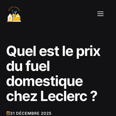
Aller
au
ME
contenu
Quel est le prix
du fuel
domestique
chez Leclerc ?
31 DÉCEMBRE 2025