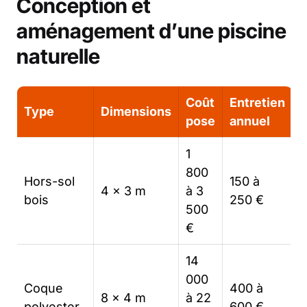
Conception et
aménagement d’une piscine
naturelle
Coût
Entretien
Type
Dimensions
pose
annuel
1
800
Hors-sol
150 à
4 x 3 m
à 3
bois
250 €
500
€
14
000
Coque
400 à
8 x 4 m
à 22
polyester
600 €