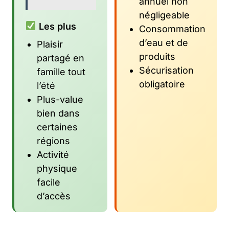
annuel non
négligeable
Les plus
Consommation
d’eau et de
Plaisir
produits
partagé en
Sécurisation
famille tout
obligatoire
l’été
Plus-value
bien dans
certaines
régions
Activité
physique
facile
d’accès