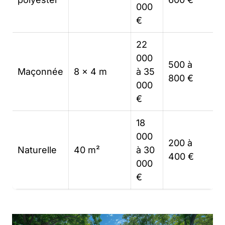
000
€
22
000
500 à
Maçonnée
8 x 4 m
à 35
800 €
000
€
18
000
200 à
Naturelle
40 m²
à 30
400 €
000
€