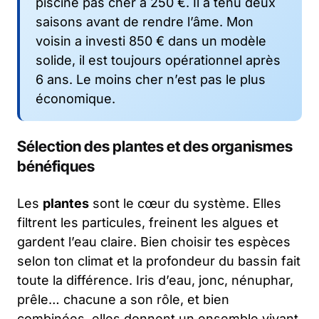
piscine pas cher à 250 €. Il a tenu deux
saisons avant de rendre l’âme. Mon
voisin a investi 850 € dans un modèle
solide, il est toujours opérationnel après
6 ans. Le moins cher n’est pas le plus
économique.
Sélection des plantes et des organismes
bénéfiques
Les
plantes
sont le cœur du système. Elles
filtrent les particules, freinent les algues et
gardent l’eau claire. Bien choisir tes espèces
selon ton climat et la profondeur du bassin fait
toute la différence. Iris d’eau, jonc, nénuphar,
prêle… chacune a son rôle, et bien
combinées, elles donnent un ensemble vivant