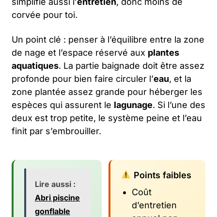
simplifie aussi l’
entretien
, donc moins de
corvée pour toi.
Un point clé : penser à l’équilibre entre la zone
de nage et l’espace réservé aux
plantes
aquatiques
. La partie baignade doit être assez
profonde pour bien faire circuler l’
eau
, et la
zone plantée assez grande pour héberger les
espèces qui assurent le
lagunage
. Si l’une des
deux est trop petite, le système peine et l’eau
finit par s’embrouiller.
Points faibles
Lire aussi :
Coût
Abri piscine
d’entretien
gonflable