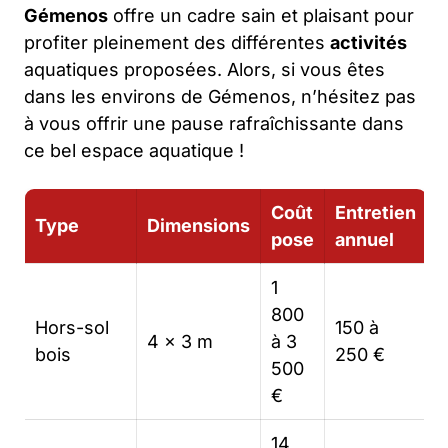
Gémenos
offre un cadre sain et plaisant pour
profiter pleinement des différentes
activités
aquatiques proposées. Alors, si vous êtes
dans les environs de Gémenos, n’hésitez pas
à vous offrir une pause rafraîchissante dans
ce bel espace aquatique !
Coût
Entretien
Type
Dimensions
pose
annuel
1
800
Hors-sol
150 à
4 x 3 m
à 3
bois
250 €
500
€
14