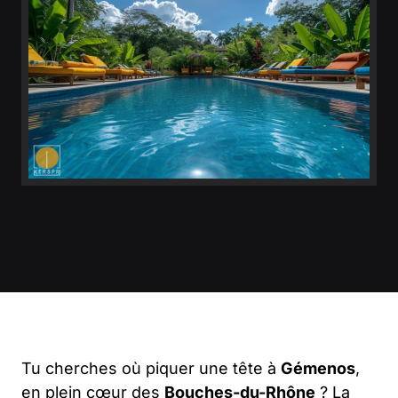
Tu cherches où piquer une tête à
Gémenos
,
en plein cœur des
Bouches-du-Rhône
? La