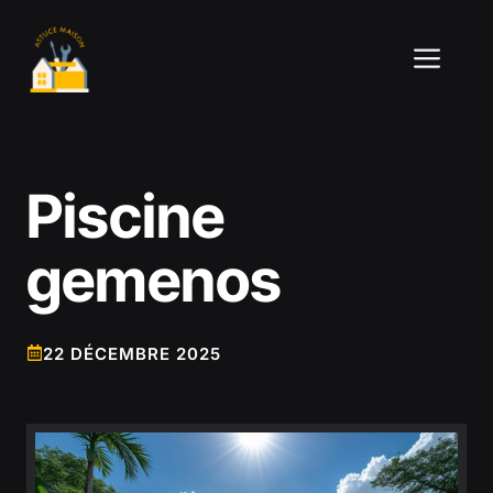
Aller
au
ME
contenu
Piscine
gemenos
22 DÉCEMBRE 2025