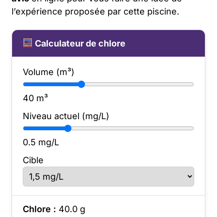
l’expérience proposée par cette piscine.
Calculateur de chlore
Volume (m³)
40
m³
Niveau actuel (mg/L)
0.5
mg/L
Cible
Chlore :
40.0
g