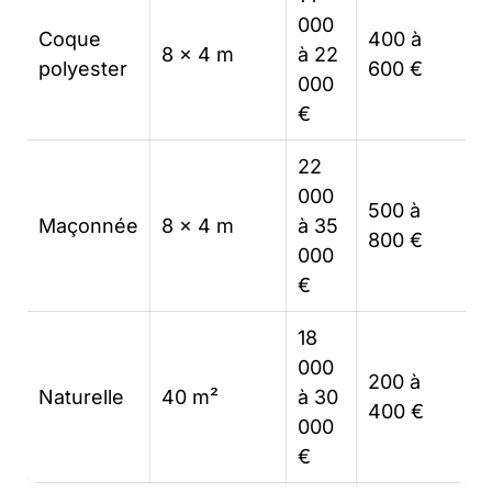
000
Coque
400 à
8 x 4 m
à 22
polyester
600 €
000
€
22
000
500 à
Maçonnée
8 x 4 m
à 35
800 €
000
€
18
000
200 à
Naturelle
40 m²
à 30
400 €
000
€