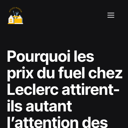
Aller
au
ME
contenu
Pourquoi les
prix du fuel chez
Leclerc attirent-
ils autant
l’attention des