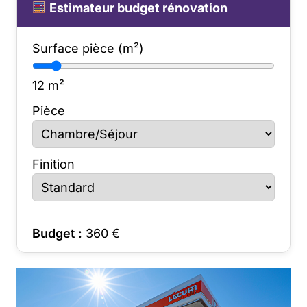
Estimateur budget rénovation
Surface pièce (m²)
12
m²
Pièce
Finition
Budget :
360
€