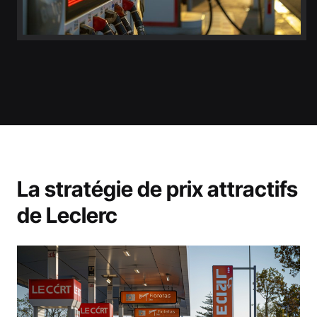
La stratégie de prix attractifs
de Leclerc