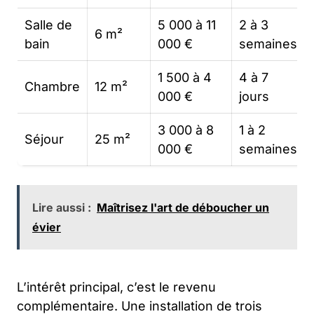
Salle de
5 000 à 11
2 à 3
6 m²
bain
000 €
semaines
1 500 à 4
4 à 7
Chambre
12 m²
000 €
jours
3 000 à 8
1 à 2
Séjour
25 m²
000 €
semaines
Lire aussi :
Maîtrisez l'art de déboucher un
évier
L’intérêt principal, c’est le revenu
complémentaire. Une installation de trois