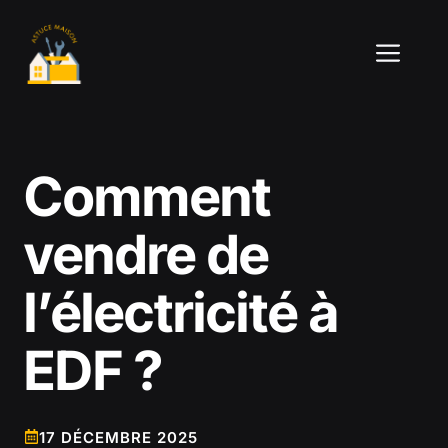
Aller
au
ME
contenu
Comment
vendre de
l’électricité à
EDF ?
17 DÉCEMBRE 2025