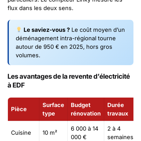
flux dans les deux sens.
Le saviez-vous ?
Le coût moyen d’un
déménagement intra-régional tourne
autour de 950 € en 2025, hors gros
volumes.
Les avantages de la revente d’électricité
à EDF
Surface
Budget
Durée
Pièce
type
rénovation
travaux
6 000 à 14
2 à 4
Cuisine
10 m²
000 €
semaines