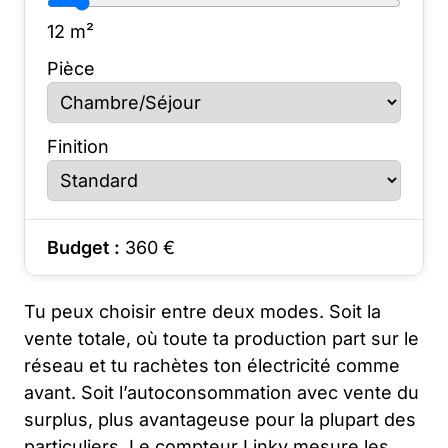
12
m²
Pièce
Finition
Budget :
360
€
Tu peux choisir entre deux modes. Soit la
vente totale, où toute ta production part sur le
réseau et tu rachètes ton électricité comme
avant. Soit l’autoconsommation avec vente du
surplus, plus avantageuse pour la plupart des
particuliers. Le compteur Linky mesure les