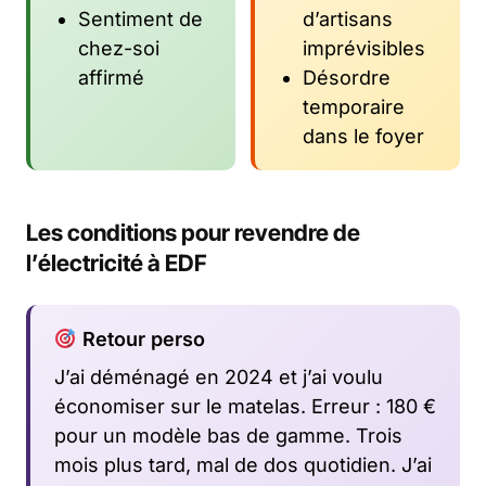
Sentiment de
d’artisans
chez-soi
imprévisibles
affirmé
Désordre
temporaire
dans le foyer
Les conditions pour revendre de
l’électricité à EDF
Retour perso
J’ai déménagé en 2024 et j’ai voulu
économiser sur le matelas. Erreur : 180 €
pour un modèle bas de gamme. Trois
mois plus tard, mal de dos quotidien. J’ai