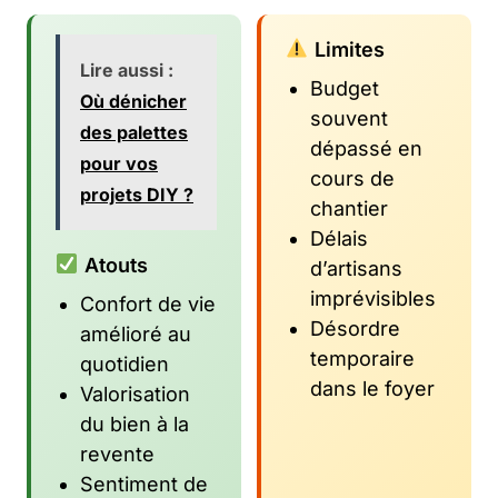
Limites
Lire aussi :
Budget
Où dénicher
souvent
des palettes
dépassé en
pour vos
cours de
projets DIY ?
chantier
Délais
Atouts
d’artisans
imprévisibles
Confort de vie
Désordre
amélioré au
temporaire
quotidien
dans le foyer
Valorisation
du bien à la
revente
Sentiment de