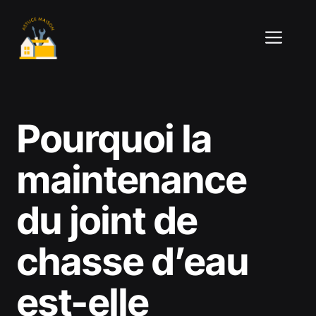
Aller
au
ME
contenu
Pourquoi la
maintenance
du joint de
chasse d’eau
est-elle