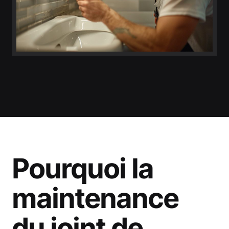
Pourquoi la
maintenance
du joint de