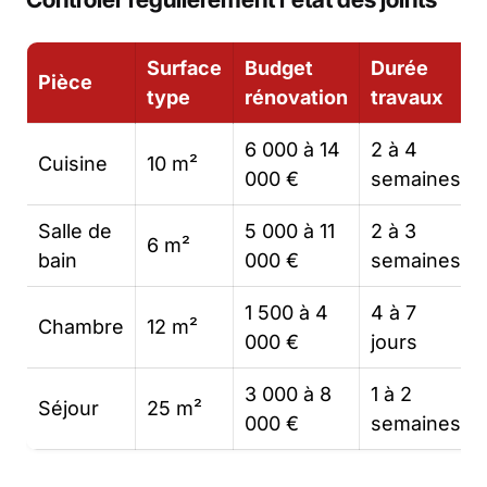
Surface
Budget
Durée
Pièce
type
rénovation
travaux
6 000 à 14
2 à 4
Cuisine
10 m²
000 €
semaines
Salle de
5 000 à 11
2 à 3
6 m²
bain
000 €
semaines
1 500 à 4
4 à 7
Chambre
12 m²
000 €
jours
3 000 à 8
1 à 2
Séjour
25 m²
000 €
semaines