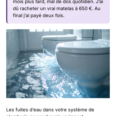
mois plus tard, mal de dos quotidien. J’ai
dû racheter un vrai matelas à 650 €. Au
final j’ai payé deux fois.
Les fuites d’eau dans votre système de