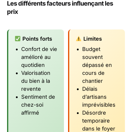
Les différents facteurs influençant les
prix
Points forts
Limites
Confort de vie
Budget
amélioré au
souvent
quotidien
dépassé en
Valorisation
cours de
du bien à la
chantier
revente
Délais
Sentiment de
d’artisans
chez-soi
imprévisibles
affirmé
Désordre
temporaire
dans le foyer