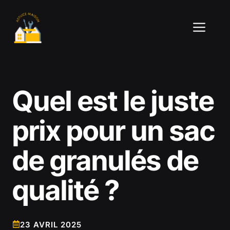
Aller
au
ME
contenu
Quel est le juste
prix pour un sac
de granulés de
qualité ?
23 AVRIL 2025