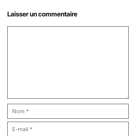
Laisser un commentaire
Commentaire
Nom
E-
mail