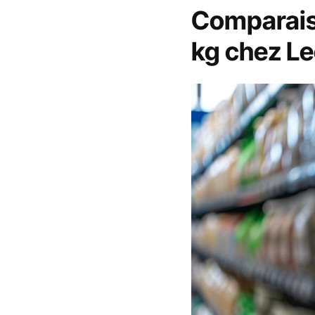
Comparaiso
kg chez Le