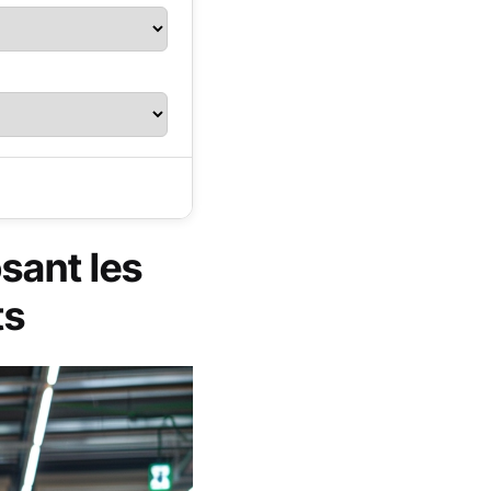
sant les
ts