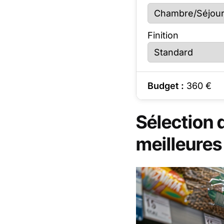
Finition
Budget :
360
€
Sélection 
meilleures 