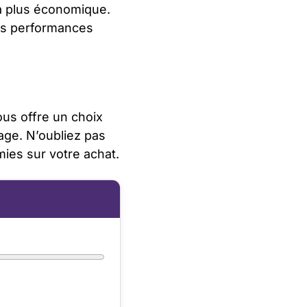
la plus économique.
es performances
ous offre un choix
age. N’oubliez pas
ies sur votre achat.