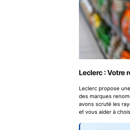
Leclerc : Votre 
Leclerc propose une
des marques renom
avons scruté les ra
et vous aider à choi