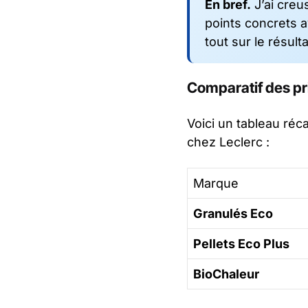
En bref.
J’ai creus
points concrets av
tout sur le résulta
Comparatif des pri
Voici un tableau réc
chez Leclerc :
Marque
Granulés Eco
Pellets Eco Plus
BioChaleur