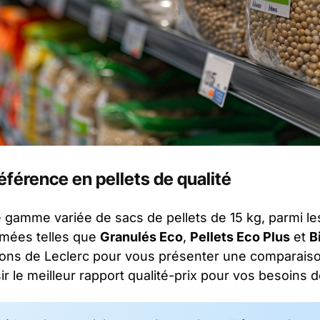
référence en pellets de qualité
 gamme variée de sacs de pellets de 15 kg, parmi le
mées telles que
Granulés Eco
,
Pellets Eco Plus
et
B
yons de Leclerc pour vous présenter une comparaison
sir le meilleur rapport qualité-prix pour vos besoins 