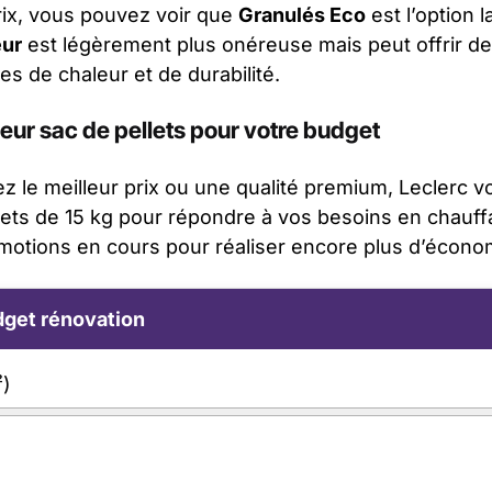
ix, vous pouvez voir que
Granulés Eco
est l’option 
eur
est légèrement plus onéreuse mais peut offrir d
s de chaleur et de durabilité.
leur sac de pellets pour votre budget
 le meilleur prix ou une qualité premium, Leclerc v
lets de 15 kg pour répondre à vos besoins en chauff
motions en cours pour réaliser encore plus d’économ
get rénovation
²)