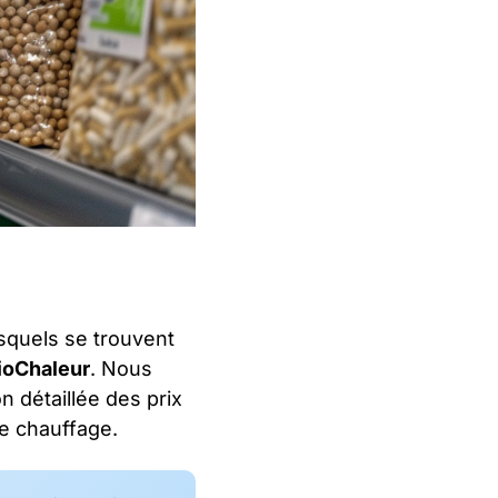
squels se trouvent
ioChaleur
. Nous
 détaillée des prix
de chauffage.