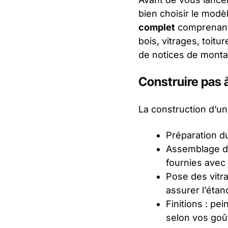
bien choisir le modè
complet
comprenant 
bois, vitrages, toit
de notices de montag
Construire pas à
La construction d’un
Préparation du 
Assemblage de
fournies avec l
Pose des vitra
assurer l’étan
Finitions : pe
selon vos goû