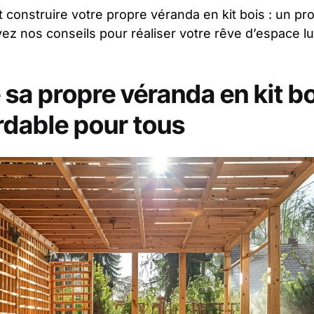
onstruire votre propre véranda en kit bois : un pro
vez nos conseils pour réaliser votre rêve d’espace l
 sa propre véranda en kit bo
rdable pour tous