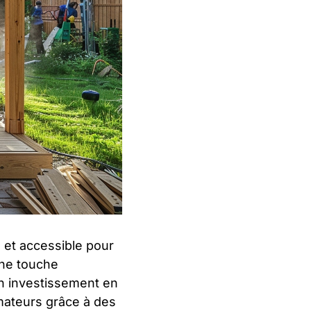
 et accessible pour
une touche
in investissement en
amateurs grâce à des