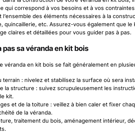
le qui correspond à vos besoins et à vos contrainte
l’ensemble des éléments nécessaires à la construct
ure, quincaillerie, etc. Assurez-vous également que le
e claires et détaillées pour vous guider pas à pas.
 pas sa véranda en kit bois
e véranda en kit bois se fait généralement en plusie
terrain : nivelez et stabilisez la surface où sera inst
 la structure : suivez scrupuleusement les instruc
e kit.
ges et de la toiture : veillez à bien caler et fixer c
chéité de la véranda.
inture, traitement du bois, aménagement intérieur, d
ts.