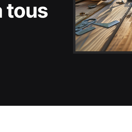
à tous