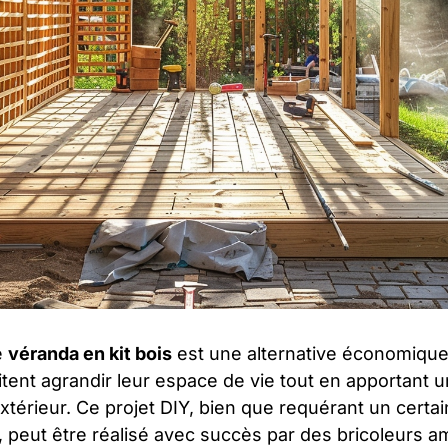
e
véranda en kit bois
est une alternative économique
tent agrandir leur espace de vie tout en apportant 
xtérieur. Ce projet DIY, bien que requérant un certa
 peut être réalisé avec succès par des bricoleurs 