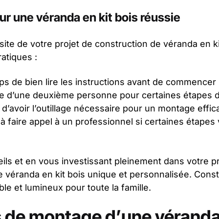
ur une véranda en kit bois réussie
site de votre projet de construction de véranda en kit
atiques :
s de bien lire les instructions avant de commencer 
de d’une deuxième personne pour certaines étapes d
’avoir l’outillage nécessaire pour un montage effic
à faire appel à un professionnel si certaines étapes
ils et en vous investissant pleinement dans votre p
ne véranda en kit bois unique et personnalisée. Cons
le et lumineux pour toute la famille.
 de montage d’une véranda 