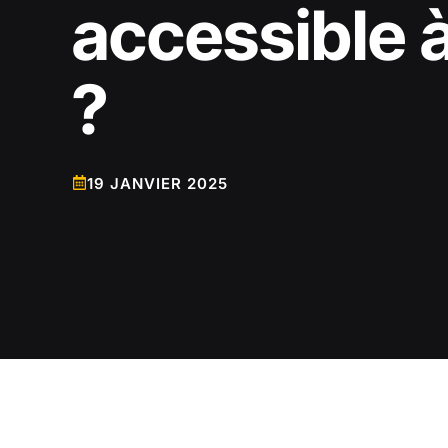
accessible 
?
19 JANVIER 2025