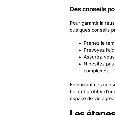
Des conseils po
Pour garantir la réus
quelques conseils pr
Prenez le temp
Prévoyez l’ai
Assurez-vous d
N’hésitez pas 
complexes.
En suivant ces conse
bientôt profiter d’u
espace de vie agréab
Les étapes