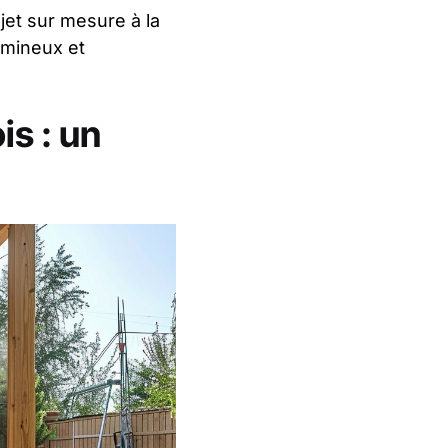
jet sur mesure à la
umineux et
is : un