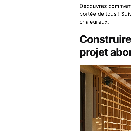
Découvrez comment c
portée de tous ! Sui
chaleureux.
Construire
projet abo