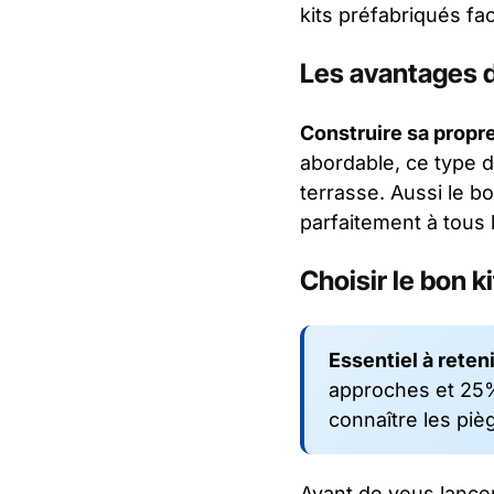
kits préfabriqués fa
Les avantages d
Construire sa propre
abordable, ce type d
terrasse. Aussi le b
parfaitement à tous 
Choisir le bon k
Essentiel à reteni
approches et 25% 
connaître les pi
Avant de vous lancer