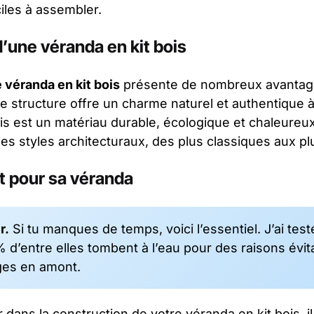
ciles à assembler.
’une véranda en kit bois
 véranda en kit bois
présente de nombreux avantage
e structure offre un charme naturel et authentique à
ois est un matériau durable, écologique et chaleureux
les styles architecturaux, des plus classiques aux p
it pour sa véranda
r.
Si tu manques de temps, voici l’essentiel. J’ai test
d’entre elles tombent à l’eau pour des raisons évit
èges en amont.
 dans la construction de votre véranda en kit bois, il