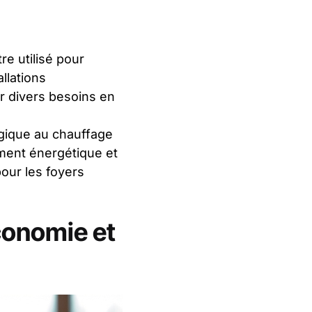
e utilisé pour
llations
ur divers besoins en
gique au chauffage
ment énergétique et
our les foyers
économie et