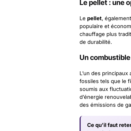
Le pellet : une
Le
pellet
, également
populaire et écono
chauffage plus tradi
de durabilité.
Un combustible
L’un des principaux
fossiles tels que le 
soumis aux fluctuat
d’énergie renouvelab
des émissions de gaz
Ce qu’il faut reten