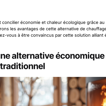
oncilier économie et chaleur écologique grâce au p
erons les avantages de cette alternative de chauffag
-vous à être convaincus par cette solution alliant 
 une alternative économique
traditionnel