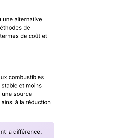
 une alternative
méthodes de
 termes de coût et
aux combustibles
s stable et moins
 une source
ainsi à la réduction
nt la différence.