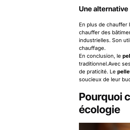
Une alternative
En plus de chauffer 
chauffer des bâtimen
industrielles. Son ut
chauffage.
En conclusion, le
pel
traditionnel.Avec s
de praticité. Le
pelle
soucieux de leur bu
Pourquoi ch
écologie