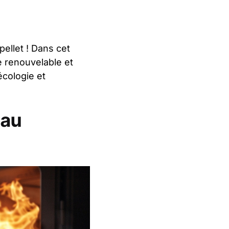
ellet ! Dans cet
e renouvelable et
écologie et
 au