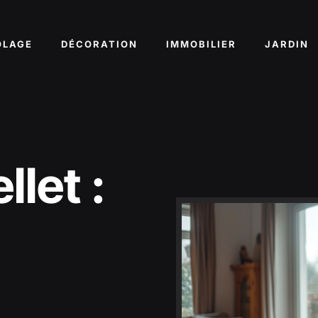
OLAGE
DÉCORATION
IMMOBILIER
JARDIN
llet :