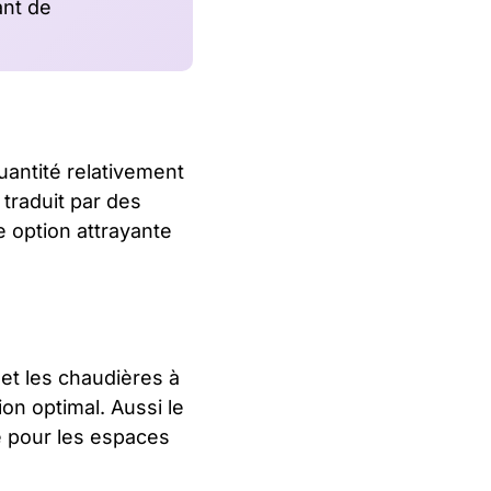
ant de
uantité relativement
 traduit par des
e option attrayante
 et les chaudières à
ion optimal. Aussi le
ue pour les espaces