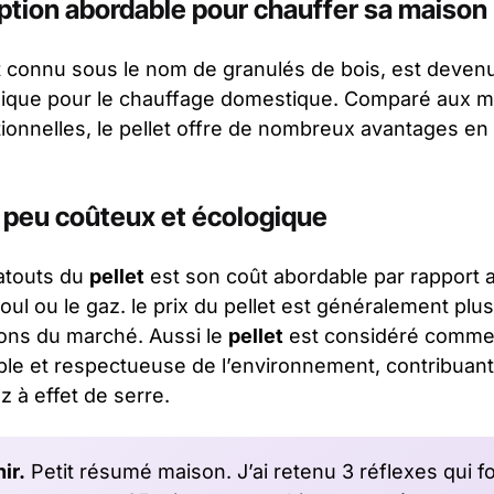
 option abordable pour chauffer sa maison
 connu sous le nom de granulés de bois, est devenu
mique pour le chauffage domestique. Comparé aux 
tionnelles, le pellet offre de nombreux avantages en
 peu coûteux et écologique
 atouts du
pellet
est son coût abordable par rapport 
fioul ou le gaz. le prix du pellet est généralement plu
ions du marché. Aussi le
pellet
est considéré comme
le et respectueuse de l’environnement, contribuant 
 à effet de serre.
ir.
Petit résumé maison. J’ai retenu 3 réflexes qui fo