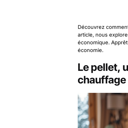
Découvrez comment c
article, nous explor
économique. Apprêtez
économie.
Le pellet,
chauffage 