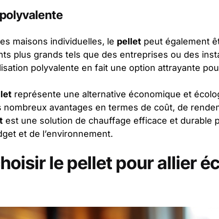
 polyvalente
les maisons individuelles, le
pellet
peut également êtr
ts plus grands tels que des entreprises ou des insta
ilisation polyvalente en fait une option attrayante po
let
représente une alternative économique et écolo
es nombreux avantages en termes de coût, de rende
t
est une solution de chauffage efficace et durable p
dget et de l’environnement.
oisir le pellet pour allier 