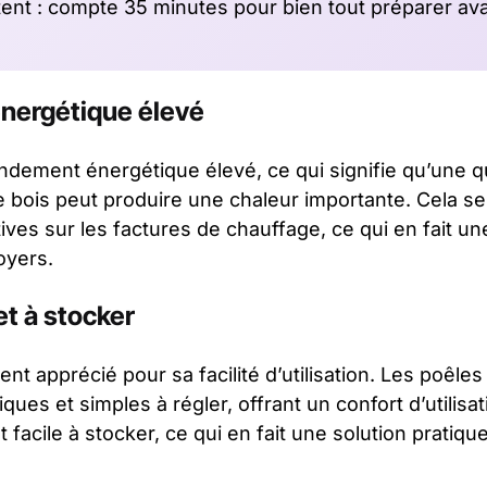
tent : compte 35 minutes pour bien tout préparer av
nergétique élevé
ndement énergétique élevé, ce qui signifie qu’une q
e bois peut produire une chaleur importante. Cela se
ives sur les factures de chauffage, ce qui en fait un
oyers.
 et à stocker
nt apprécié pour sa facilité d’utilisation. Les poêles
ques et simples à régler, offrant un confort d’utilisat
 facile à stocker, ce qui en fait une solution pratiq