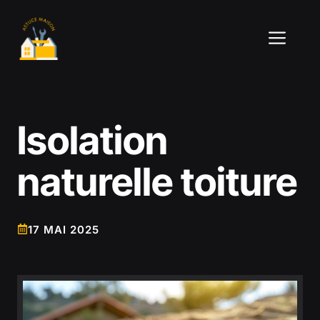
Aller
au
ME
contenu
Isolation
naturelle toiture
17 MAI 2025