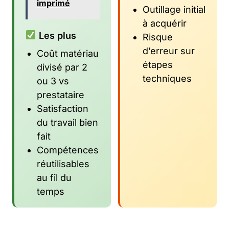
imprimé
Outillage initial
à acquérir
Les plus
Risque
d’erreur sur
Coût matériau
étapes
divisé par 2
techniques
ou 3 vs
prestataire
Satisfaction
du travail bien
fait
Compétences
réutilisables
au fil du
temps