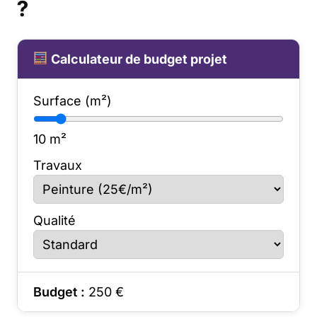
?
Calculateur de budget projet
Surface (m²)
10
m²
Travaux
Qualité
Budget :
250
€