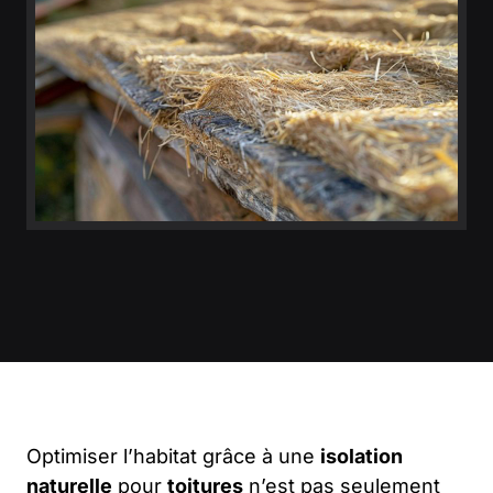
Optimiser l’habitat grâce à une
isolation
naturelle
pour
toitures
n’est pas seulement